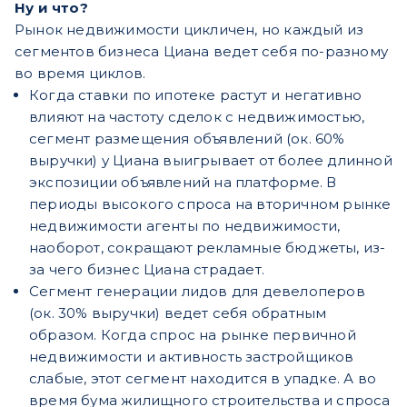
Ну и что?
Рынок недвижимости цикличен, но каждый из
сегментов бизнеса Циана ведет себя по-разному
во время циклов.
Когда ставки по ипотеке растут и негативно
влияют на частоту сделок с недвижимостью,
сегмент размещения объявлений (ок. 60%
выручки) у Циана выигрывает от более длинной
экспозиции объявлений на платформе. В
периоды высокого спроса на вторичном рынке
недвижимости агенты по недвижимости,
наоборот, сокращают рекламные бюджеты, из-
за чего бизнес Циана страдает.
Сегмент генерации лидов для девелоперов
(ок. 30% выручки) ведет себя обратным
образом.
Когда спрос на рынке первичной
недвижимости и активность застройщиков
слабые, этот сегмент находится в упадке. А во
время бума жилищного строительства и спроса