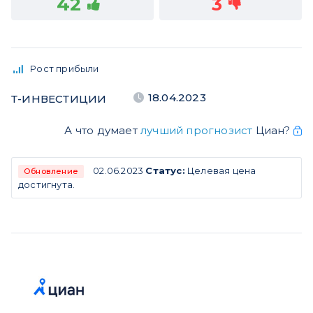
42
3
Рост прибыли
18.04.2023
Т-ИНВЕСТИЦИИ
А что думает
лучший прогнозист
Циан?
02.06.2023
Статус:
Целевая цена
Обновление
достигнута.