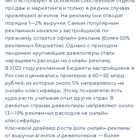
чего используют в основном собственные отделы
продаж и маркетинга и только в редких случаях
привлекают агентов. На рекламу они отводят
порядка 1—2% выручки. Самым популярным
рекламным каналом у застройщиков по-
прежнему остается офлайн-реклама (более 50%
рекламных бюджетов). Однако с приходом
пандемии крупнейшие девелоперы стали
наращивать расходы на онлайн-рекламу.
В 2022 году рекламные бюджеты застройщиков в
России оценивались примерно в 60—65 млрд
рублей, из которых около 5% направлялось на
онлайн-классифайды. Этому показателю есть
куда расти, учитывая опыт других стран. В
развитых странах девелоперы направляют около
13—19% рекламных расходов на онлайн-
классифайды.
Ключевой драйвер роста доли онлайн-рекламы
от выручки агентов и девелоперов — более