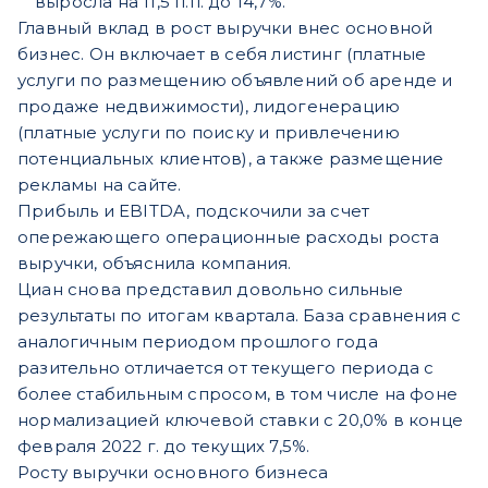
выросла на 11,5 п.п. до 14,7%.
Главный вклад в рост выручки внес основной
бизнес. Он включает в себя листинг (платные
услуги по размещению объявлений об аренде и
продаже недвижимости), лидогенерацию
(платные услуги по поиску и привлечению
потенциальных клиентов), а также размещение
рекламы на сайте.
Прибыль и EBITDA, подскочили за счет
опережающего операционные расходы роста
выручки, объяснила компания.
Циан снова представил довольно сильные
результаты по итогам квартала. База сравнения с
аналогичным периодом прошлого года
разительно отличается от текущего периода с
более стабильным спросом, в том числе на фоне
нормализацией ключевой ставки с 20,0% в конце
февраля 2022 г. до текущих 7,5%.
Росту выручки основного бизнеса