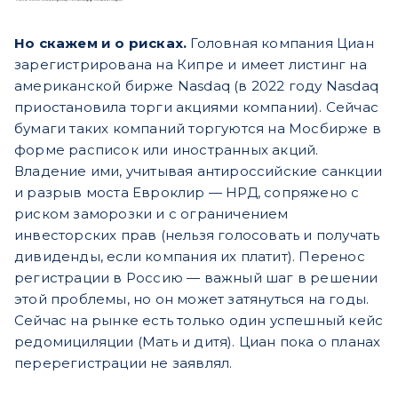
Но скажем и о рисках.
Головная компания Циан
зарегистрирована на Кипре и имеет листинг на
американской бирже Nasdaq (в 2022 году Nasdaq
приостановила торги акциями компании). Сейчас
бумаги таких компаний торгуются на Мосбирже в
форме расписок или иностранных акций.
Владение ими, учитывая антироссийские санкции
и разрыв моста Евроклир — НРД, сопряжено с
риском заморозки и с ограничением
инвесторских прав (нельзя голосовать и получать
дивиденды, если компания их платит). Перенос
регистрации в Россию — важный шаг в решении
этой проблемы, но он может затянуться на годы.
Сейчас на рынке есть только один успешный кейс
редомициляции (Мать и дитя). Циан пока о планах
перерегистрации не заявлял.