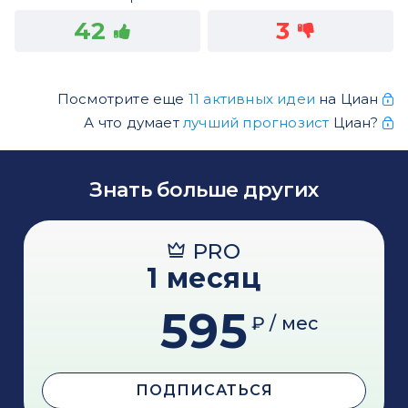
42
3
Посмотрите еще
11 активных идеи
на Циан
А что думает
лучший прогнозист
Циан?
Знать больше других
PRO
1 месяц
595
₽ / мес
ПОДПИСАТЬСЯ