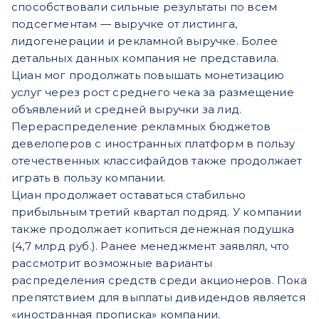
способствовали сильные результаты по всем
подсегментам — выручке от листинга,
лидогенерации и рекламной выручке. Более
детальных данных компания не представила.
Циан мог продолжать повышать монетизацию
услуг через рост среднего чека за размещение
объявлений и средней выручки за лид.
Перераспределение рекламных бюджетов
девелоперов с иностранных платформ в пользу
отечественных классифайдов также продолжает
играть в пользу компании.
Циан продолжает оставаться стабильно
прибыльным третий квартал подряд. У компании
также продолжает копитьcя денежная подушка
(4,7 млрд руб.). Ранее менеджмент заявлял, что
рассмотрит возможные варианты
распределения средств среди акционеров. Пока
препятствием для выплаты дивидендов является
«иностранная прописка» компании.