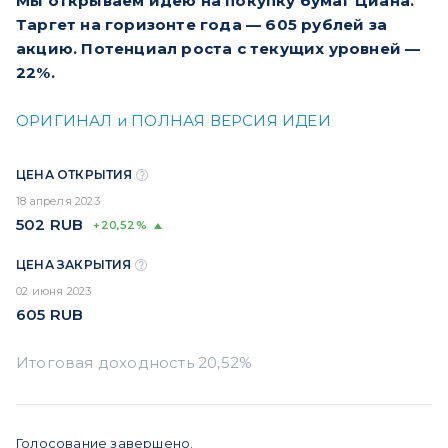
Мы открываем идею на покупку бумаг Циана.
Таргет на горизонте года — 605 рублей за
акцию. Потенциал роста с текущих уровней —
22%.
ОРИГИНАЛ и ПОЛНАЯ ВЕРСИЯ ИДЕИ
ЦЕНА ОТКРЫТИЯ
18 апреля 2023
502
RUB
+20,52%
ЦЕНА ЗАКРЫТИЯ
02 июня 2023
605
RUB
Голосование завершено.