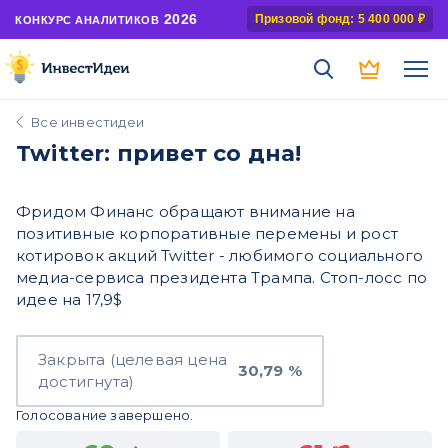
2026
Призовой фонд: 5 400 000 ₽
КОНКУРС АНАЛИТИКОВ
Все инвестидеи
Twitter: привет со дна!
Фридом Финанс обращают внимание на
позитивные корпоративные перемены и рост
котировок акций Twitter - любимого социального
медиа-сервиса президента Трампа. Стоп-лосс по
идее на 17,9$
Закрыта (целевая цена
30,79 %
достигнута)
Голосование завершено.