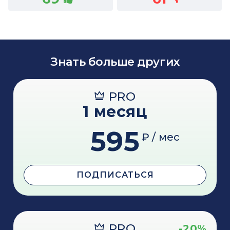
Знать больше других
PRO
1 месяц
595
₽ / мес
ПОДПИСАТЬСЯ
PRO
-20%