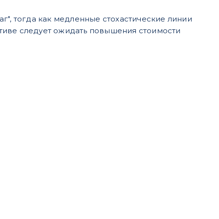
г", тогда как медленные стохастические линии
тиве следует ожидать повышения стоимости