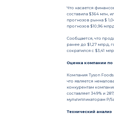
Что касается финансов
составила $364 млн, и
прогнозов рынка $ 1,0
прогнозов $10,96 млрд
Сообщается, что прода
ранее до $1,27 млрд, 
сократился с $3,41 мл
Оценка компании по 
Компания Tyson Foods
что является немалов
конкурентам компания
составляет 349% и 287
мультипликаторам P/Sal
Технический анализ