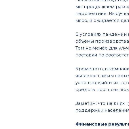
мы продолжаем рассма
перспективе. Выручка
мясо, и ожидается да
В условиях пандемии 
объемы производства 
Тем не менее для улу
поставки по соответс
Кроме того, в компани
является самым серье
успешно выйти из нег
средств прогнозы ко
Заметим, что на днях
поддержки населения,
Финансовые результ