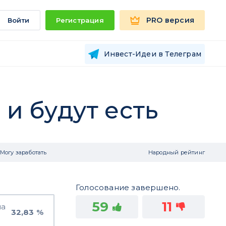
PRO версия
Войти
Регистрация
Инвест-Идеи в Телеграм
 и будут есть
Могу заработать
Народный рейтинг
Голосование завершено.
59
11
на
32,83 %