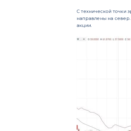
С технической точки 
направлены на север.
акции.