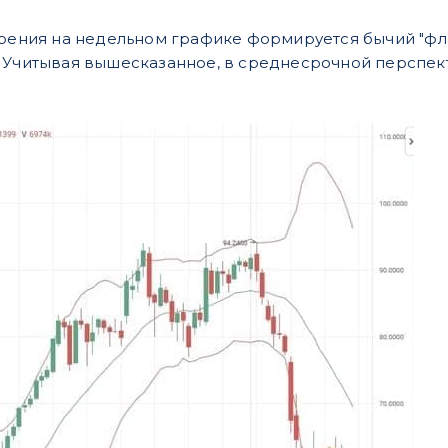
зрения на недельном графике формируется бычий "фла
 Учитывая вышесказанное, в среднесрочной перспек