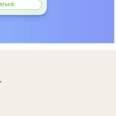
АТЬСЯ
т