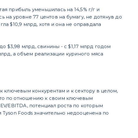
тая прибыль уменьшилась на 14,5% г/г и
ь на уровне 77 центов на бумагу, не дотянув до
гла $10,9 млрд, хотя и она не оправдала
 $3,98 млрд, свинины - с $1,17 млрд годом
 млрд, а объем реализации куриного мяса
к ключевым конкурентам и к сектору в целом,
 что по отношению к своим ключевым
EV/EBITDA, потенциал роста по которым
ом Tyson Foods значительно недооценена по