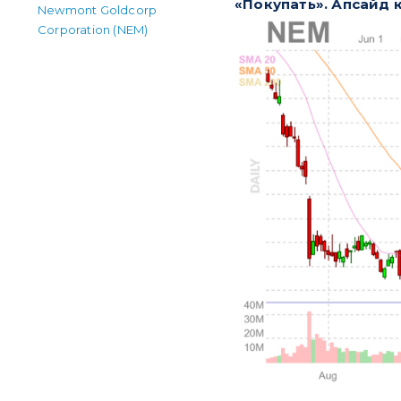
«Покупать». Апсайд к
Newmont Goldcorp
Corporation (NEM)