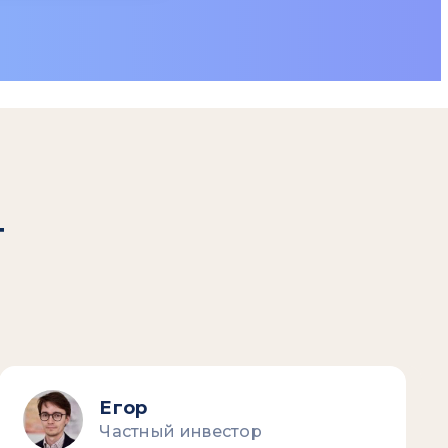
т
Егор
Частный инвестор