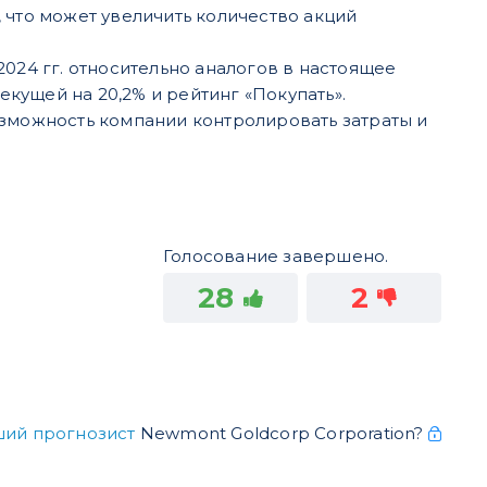
 что может увеличить количество акций
024 гг. относительно аналогов в настоящее
екущей на 20,2% и рейтинг «Покупать».
озможность компании контролировать затраты и
Голосование завершено.
28
2
ший прогнозист
Newmont Goldcorp Corporation?