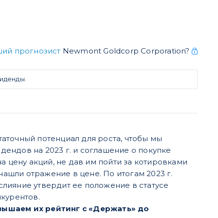
ший прогнозист
Newmont Goldcorp Corporation?
иденды.
аточный потенциал для роста, чтобы мы
ендов на 2023 г. и соглашение о покупке
а цену акций, не дав им пойти за котировками
нашли отражение в цене. По итогам 2023 г.
лияние утвердит ее положение в статусе
нкурентов.
вышаем их рейтинг с «Держать» до