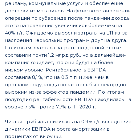
рекламу, коммунальные услуги и обеспечение
доставки из магазинов. На фоне восстановления
операций по субаренде после пандемии доходы
этого направления увеличились более чем на
40% г/г. Ожидаемо выросли затраты на LTI из-за
наслоения нескольких программ друг на друга.
По итогам квартала затраты по данной статье
составили почти 1,2 млрд руб., но в дальнейшем
компания ожидает, что они будут на более
низком уровне. Рентабельность EBITDA
составила 8,1%, что на 0,3 п.п. ниже, чем в
прошлом году, когда показатель был рекордно
высоким из-за эффектов пандемии. По итогам
полугодия рентабельность EBITDA находилась на
уровне 7,5% против 7,7% в 1П 2020 г.
Чистая прибыль снизилась на 0,9% г/г вследствие
динамики EBITDA и роста амортизации в
процентах от выручки.