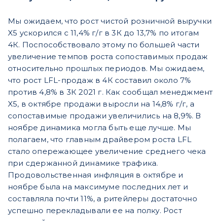
Мы ожидаем, что рост чистой розничной выручки
X5 ускорился с 11,4% г/г в 3К до 13,7% по итогам
4К. Поспособствовало этому по большей части
увеличение темпов роста сопоставимых продаж
относительно прошлых периодов. Мы ожидаем,
что рост LFL-продаж в 4К составил около 7%
против 4,8% в 3К 2021 г. Как сообщал менеджмент
X5, в октябре продажи выросли на 14,8% г/г, а
сопоставимые продажи увеличились на 8,9%. В
ноябре динамика могла быть еще лучше. Мы
полагаем, что главным драйвером роста LFL
стало опережающее увеличение среднего чека
при сдержанной динамике трафика.
Продовольственная инфляция в октябре и
ноябре была на максимуме последних лет и
составляла почти 11%, а ритейлеры достаточно
успешно перекладывали ее на полку. Рост