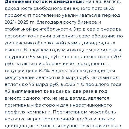
Денежный поток и дивиденды:
На наш взгляд,
доходность свободного денежного потока X5
продолжит постепенно увеличиваться в период
2021- 2025 гг. благодаря росту бизнеса и
стабильной рентабельности. Это в свою очередь
позволит компании выполнить свое обещание по
увеличению абсолютной суммы дивидендных
выплат. В текущем году мы ожидаем дивиденды
на уровне 55 млрд руб., что составляет около 203
руб. на акцию и обеспечивает доходность к
текущей цене 8,7%. В дальнейшем дивиденды
могут увеличиваться на 5 млрд руб. каждый год
вплоть до 75 млрд руб. в 2025 г. С прошлого года
X5 выплачивает дивиденды два раза в год,
вместо одного, что, на наш взгляд, является
позитивным фактором для инвестиционного
профиля компании. Препятствием может быть
нехватка нераспределенной прибыли, так как
дивидендные выплаты группы пока значительно