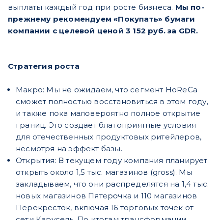
выплаты каждый год при росте бизнеса.
Мы по-
прежнему рекомендуем «Покупать» бумаги
компании с целевой ценой 3 152 руб. за GDR.
Стратегия роста
Макро: Мы не ожидаем, что сегмент HoReCa
сможет полностью восстановиться в этом году,
и также пока маловероятно полное открытие
границ. Это создает благоприятные условия
для отечественных продуктовых ритейлеров,
несмотря на эффект базы.
Открытия:
В текущем году компания планирует
открыть около 1,5 тыс. магазинов (gross). Мы
закладываем, что они распределятся на 1,4 тыс.
новых магазинов Пятерочка и 110 магазинов
Перекресток, включая 16 торговых точек от
сети Карусель. По итогам трансформации