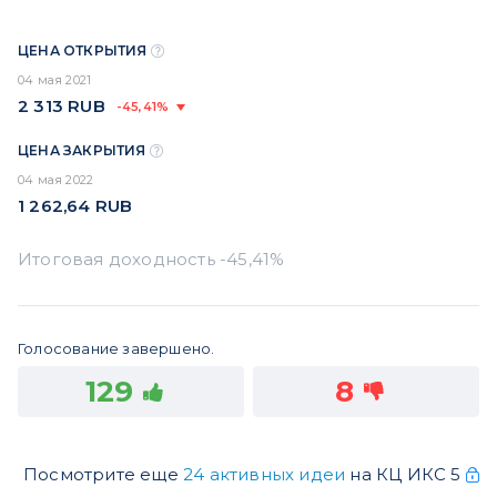
ЦЕНА ОТКРЫТИЯ
04 мая 2021
2 313
RUB
-45,41%
ЦЕНА ЗАКРЫТИЯ
04 мая 2022
1 262,64
RUB
Голосование завершено.
129
8
Посмотрите еще
24 активных идеи
на КЦ ИКС 5