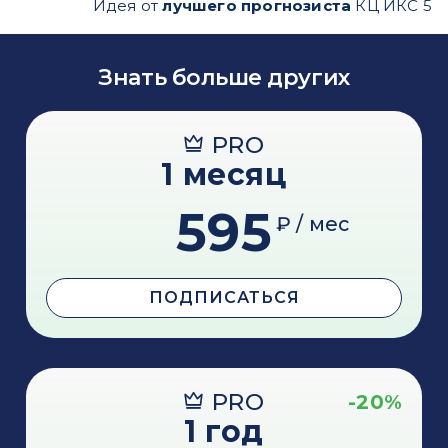
Идея от
лучшего прогнозиста
КЦ ИКС 5
Знать больше других
PRO
1 месяц
595
₽ / мес
ПОДПИСАТЬСЯ
PRO
-20%
1 год