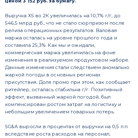
ценой 3 152 руб. за бумагу.
Выручка X5 во 2К увеличилась на 10,7% г/г, до
546,5 млрд руб., что не стало сюрпризом после
релиза операционных результатов. Валовая
маржа осталась на уровне прошлого года и
составила 25,3%. Как мы и ожидали,
коммерческая маржа увеличилась на фоне
изменения в реализуемом продуктовом наборе.
Данные изменения стали следствием аномально
жаркой погоды в основных регионах
присутствия. Доля промо при этом, как сообщает
ритейлер, осталась стабильна г/г. Позитивный
эффект, вызванный жаркой погодой, был
компенсирован ростом затрат на логистику и
небольшим увеличением товарных потерь.
SG&A выросли в процентах от выручки на 0,5 п.п.
вследствие роста расходов на персонал,