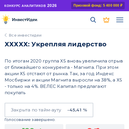
2026
Призовой фонд: 5 400 000 ₽
КОНКУРС АНАЛИТИКОВ
Все инвестидеи
ХХХХХ: Укрепляя лидерство
По итогам 2020 группа X5 вновь увеличила отрыв
от ближайшего конкурента - Магнита. При этом
акции Х5 отстают от рынка. Так, за год Индекс
Мосбиржи и акции Магнита выросли на 38%, а Х5
- только на 4%. ВЕЛЕС Капитал предлагают
покупать
Закрыта по тайм-ауту
-45,41 %
Голосование завершено.