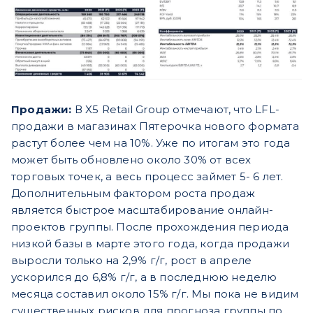
Продажи:
В X5 Retail Group отмечают, что LFL-
продажи в магазинах Пятерочка нового формата
растут более чем на 10%. Уже по итогам это года
может быть обновлено около 30% от всех
торговых точек, а весь процесс займет 5- 6 лет.
Дополнительным фактором роста продаж
является быстрое масштабирование онлайн-
проектов группы. После прохождения периода
низкой базы в марте этого года, когда продажи
выросли только на 2,9% г/г, рост в апреле
ускорился до 6,8% г/г, а в последнюю неделю
месяца составил около 15% г/г. Мы пока не видим
существенных рисков для прогноза группы по