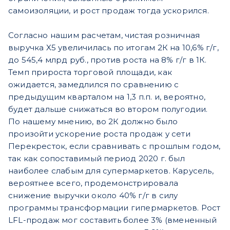
самоизоляции, и рост продаж тогда ускорился.
Согласно нашим расчетам, чистая розничная
выручка X5 увеличилась по итогам 2К на 10,6% г/г,
до 545,4 млрд руб., против роста на 8% г/г в 1К.
Темп прироста торговой площади, как
ожидается, замедлился по сравнению с
предыдущим кварталом на 1,3 п.п. и, вероятно,
будет дальше снижаться во втором полугодии.
По нашему мнению, во 2К должно было
произойти ускорение роста продаж у сети
Перекресток, если сравнивать с прошлым годом,
так как сопоставимый период 2020 г. был
наиболее слабым для супермаркетов. Карусель,
вероятнее всего, продемонстрировала
снижение выручки около 40% г/г в силу
программы трансформации гипермаркетов. Рост
LFL-продаж мог составить более 3% (вмененный