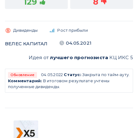
129
8
Дивиденды
Рост прибыли
04.05.2021
ВЕЛЕС КАПИТАЛ
Идея от
лучшего прогнозиста
КЦ ИКС 5
04.05.2022
Статус:
Закрыта по тайм-ауту.
Обновление
Комментарий:
В итоговом результате учтены
полученные дивиденды.