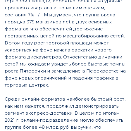
торговой площади, вероятно, остался на уровне
прошлого квартала и, по нашим оценкам,
составил 7% г/г. Мы думаем, что группа ввела
порядка 375 магазинов net в двух основных
форматах, что обеспечит ей достижение
поставленных целей по масштабированию сетей.
В этом году рост торговой площади может
ускориться на фоне начала раскатки нового
формата дискаунтеров. Относительно динамики
сетей мы ожидаем увидеть более быстрые темпы
роста Пятерочки и замедление в Перекрестке на
фоне новых ограничений и падения трафика в
торговых центрах.
Среди онлайн-форматов наиболее быстрый рост,
как нам кажется, продолжил демонстрировать
сегмент экспресс-доставки. В целом по итогам
2021 г. онлайн-подразделение могло обеспечить
группе более 48 млрд руб. выручки, что