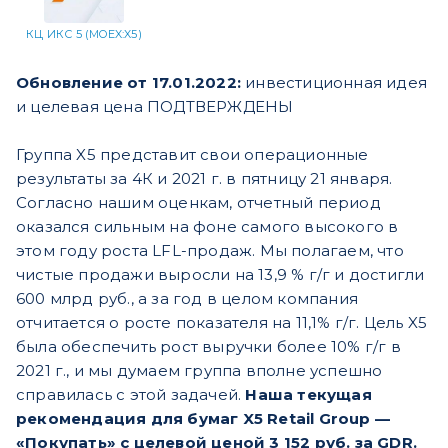
КЦ ИКС 5 (MOEX:X5)
Обновление от 17.01.2022:
инвестиционная идея
и целевая цена ПОДТВЕРЖДЕНЫ
Группа X5 представит свои операционные
результаты за 4К и 2021 г. в пятницу 21 января.
Согласно нашим оценкам, отчетный период
оказался сильным на фоне самого высокого в
этом году роста LFL-продаж. Мы полагаем, что
чистые продажи выросли на 13,9 % г/г и достигли
600 млрд руб., а за год в целом компания
отчитается о росте показателя на 11,1% г/г. Цель X5
была обеспечить рост выручки более 10% г/г в
2021 г., и мы думаем группа вполне успешно
справилась с этой задачей.
Наша текущая
рекомендация для бумаг X5 Retail Group —
«Покупать» с целевой ценой 3 152 руб. за GDR.