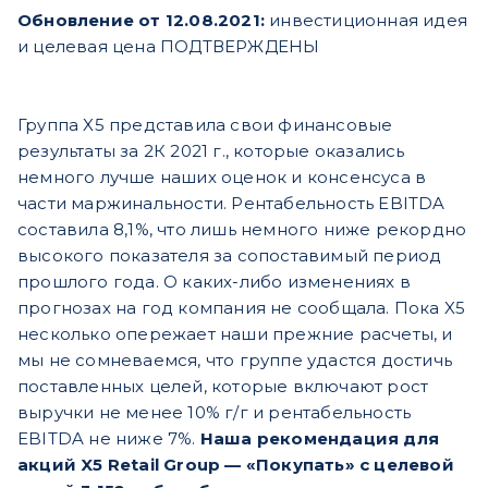
Обновление от 12.08.2021:
инвестиционная идея
и целевая цена ПОДТВЕРЖДЕНЫ
Группа X5 представила свои финансовые
результаты за 2К 2021 г., которые оказались
немного лучше наших оценок и консенсуса в
части маржинальности. Рентабельность EBITDA
составила 8,1%, что лишь немного ниже рекордно
высокого показателя за сопоставимый период
прошлого года. О каких-либо изменениях в
прогнозах на год компания не сообщала. Пока X5
несколько опережает наши прежние расчеты, и
мы не сомневаемся, что группе удастся достичь
поставленных целей, которые включают рост
выручки не менее 10% г/г и рентабельность
EBITDA не ниже 7%.
Наша рекомендация для
акций X5 Retail Group — «Покупать» с целевой