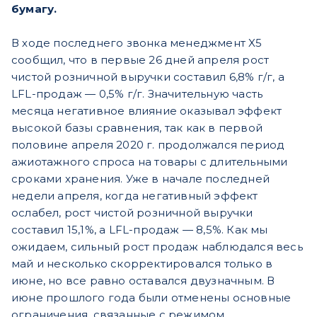
бумагу.
В ходе последнего звонка менеджмент X5
сообщил, что в первые 26 дней апреля рост
чистой розничной выручки составил 6,8% г/г, а
LFL-продаж — 0,5% г/г. Значительную часть
месяца негативное влияние оказывал эффект
высокой базы сравнения, так как в первой
половине апреля 2020 г. продолжался период
ажиотажного спроса на товары с длительными
сроками хранения. Уже в начале последней
недели апреля, когда негативный эффект
ослабел, рост чистой розничной выручки
составил 15,1%, а LFL-продаж — 8,5%. Как мы
ожидаем, сильный рост продаж наблюдался весь
май и несколько скорректировался только в
июне, но все равно оставался двузначным. В
июне прошлого года были отменены основные
ограничения, связанные с режимом