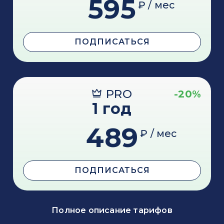
595
₽ / мес
ПОДПИСАТЬСЯ
PRO
-20%
1 год
489
₽ / мес
ПОДПИСАТЬСЯ
Полное описание тарифов