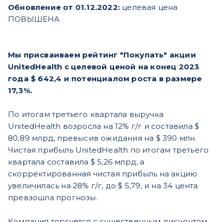
Обновление от 01.12.2022:
целевая цена
ПОВЫШЕНА
Мы присваиваем рейтинг "Покупать" акции
UnitedHealth с целевой ценой на конец 2023
года $ 642,4 и потенциалом роста в размере
17,3%.
По итогам третьего квартала выручка
UnitedHealth возросла на 12% г/г и составила $
80,89 млрд, превысив ожидания на $ 390 млн.
Чистая прибыль UnitedHealth по итогам третьего
квартала составила $ 5,26 млрд, а
скорректированная чистая прибыль на акцию
увеличилась на 28% г/г, до $ 5,79, и на 34 цента
превзошла прогнозы.
Компания торгуется с существенным дисконтом