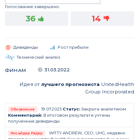
Голосование завершено.
36
14
Дивиденды
Рост прибыли
Технический анализ
31.03.2022
ФИНАМ
Идея от
лучшего прогнозиста
UnitedHealth
Group Incorporated
19.07.2023
Статус:
Закрыта аналитиком.
Обновление
Комментарий:
В итоговом результате учтены
полученные дивиденды.
WITTY ANDREW, CEO, UHG, недавно
Инсайдер Радар