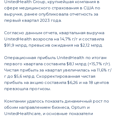
UnitedHealth Group, крупнейшая компания в
сфере медицинского страхования в США по
выручке, ранее опубликовала отчетность за
первый квартал 2023 года.
Согласно данным отчета, квартальная выручка
UnitedHealth возросла на 14,7% г/г и составила
$91,9 млрд, превысив ожидания на $2,12 млрд.
Операционная прибыль UnitedHealth по итогам
первого квартала составила $8,1 млрд (+15,7% г/г).
Чистая прибыль за квартал увеличилась на 11,6% г/
г до $5,6 млрд. Скорректированная чистая
прибыль на акцию составила $6,26 и на 18 центов
превзошла прогнозы.
Компании удалось показать динамичный рост по
обоим направлением бизнеса, Optum и
UnitedHealthcare, и основные показатели