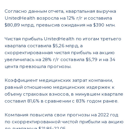
Согласно данным отчета, квартальная выручка
UnitedHealth возросла на 12% г/г и составила
$80,89 млрд, превысив ожидания на $390 млн.
Чистая прибыль UnitedHealth по итогам третьего
квартала составила $5,26 млрд, а
скорректированная чистая прибыль на акцию
увеличилась на 28% г/г составила $5,79 и на 34
цента превзошла прогнозы.
Коэффициент медицинских затрат компании,
равный отношению медицинских издержек к
объему страховых взносов, в минувшем квартале
составил 81,6% в сравнении с 83% годом ранее.
Компания повысила свои прогнозы на 2022 год
по скорректированной чистой прибыли на акцию
до диапазона $21,85-22,05.