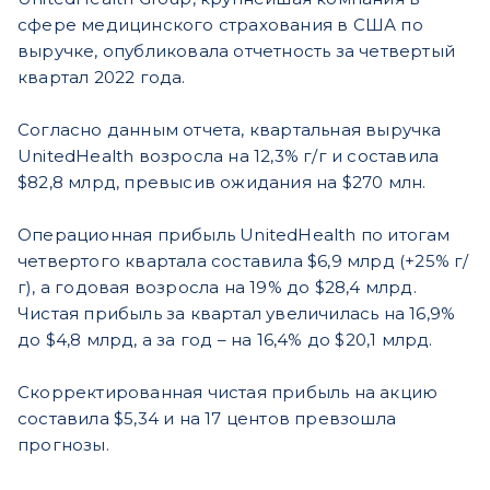
сфере медицинского страхования в США по
выручке, опубликовала отчетность за четвертый
квартал 2022 года.
Согласно данным отчета, квартальная выручка
UnitedHealth возросла на 12,3% г/г и составила
$82,8 млрд, превысив ожидания на $270 млн.
Операционная прибыль UnitedHealth по итогам
четвертого квартала составила $6,9 млрд (+25% г/
г), а годовая возросла на 19% до $28,4 млрд.
Чистая прибыль за квартал увеличилась на 16,9%
до $4,8 млрд, а за год – на 16,4% до $20,1 млрд.
Скорректированная чистая прибыль на акцию
составила $5,34 и на 17 центов превзошла
прогнозы.