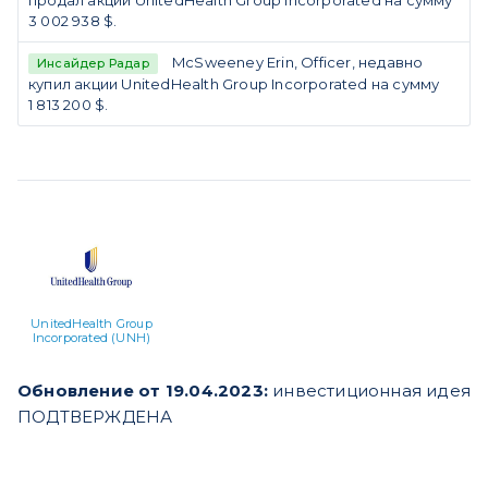
продал акции UnitedHealth Group Incorporated на сумму
3 002 938 $.
McSweeney Erin, Officer, недавно
Инсайдер Радар
купил акции UnitedHealth Group Incorporated на сумму
1 813 200 $.
UnitedHealth Group
Incorporated (UNH)
Обновление от 19.04.2023:
инвестиционная идея
ПОДТВЕРЖДЕНА