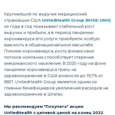
Крупнейший по выручке медицинский
страховщик США
UnitedHealth Group (NYSE: UNH)
из года в год показывает стабильный рост
выручки и прибыли, а в период пандемии
коронавируса его услуги приобрели особую
важность в общенациональном масштабе.
Помимо коронавируса, росту финансовых
потоков компании способствует старение
американского населения. В 2020 году на фоне
пандемии коронавируса траты на
здравоохранение в США возросли до 19,7% от
ВВП. UnitedHealth Group является одним из
главных бенефициаров увеличения расходов на
здравоохранение в Штатах.
Мы рекомендуем "Покупать" акции
UnitedHealth с целевой ценой на конец 2022