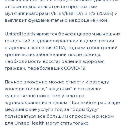
относительно аналогов по прогнозным
мультипликаторам P/E, EV/EBITDA и P/S (2023E) и
выглядит фундаментально недооцененной.
UnitedHealth является бенефициаром нынешних
тенденций в здравоохранении и демографии —
старения населения США, подъема обострений
хронических заболеваний после ковида,
необходимости восстановления здоровья
граждан, переболевших COVID-19.
Данное вложение можно отнести к разряду
консервативных, "защитных", и его риски
существенно ниже, чем у сектора
здравоохранения в целом. При любом раскладе
медицинские услуги год за годом будут
пользоваться все большим спросом, и риском
для UnitedHealth могут стать только