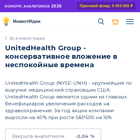
2026
Призовой фонд: 5 400 000 ₽
КОНКУРС АНАЛИТИКОВ
Все инвестидеи
UnitedHealth Group -
консервативное вложение в
неспокойные времена
UnitedHealth Group (NYSE: UNH) - крупнейший по
выручке медицинский страховщик США.
UnitedHealth Group является одним из главных
бенефициаров увеличения расходов на
здравоохранение. За год акции компании
выросли на 40% при росте S&P500 на 16%
Закрыта аналитиком
-2,04 %