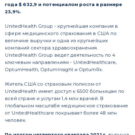
года $ 632,9 и потенциалом роста в размере
23,9%.
UnitedHealth Group - крупнейшая компания в
сфере медицинского страхования в США по
величине выручки и одна из крупнейших
компаний сектора здравоохранения.
UnitedHealth Group ведет деятельность по 4
ключевым направлениям - UnitedHealthcare,
OptumHealth, OptumInsight и OptumRx.
Житель США со страховым полисом от
UnitedHealth имеет доступ к 6500 больницам по
всей стране и услугам 1,4 млн врачей. В
глобальном масштабе медицинское страхование
от UnitedHealthcare покрывает более 48 млн
человек.
По итогам четвертого квартала 2021 г.
выручка