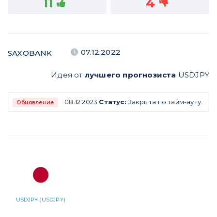
11
4
07.12.2022
SAXOBANK
Идея от
лучшего прогнозиста
USDJPY
08.12.2023
Статус:
Закрыта по тайм-ауту.
Обновление
USDJPY (USDJPY)