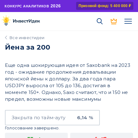
2026
Призовой фонд: 5 400 000 ₽
КОНКУРС АНАЛИТИКОВ
Все инвестидеи
Йена за 200
Еще одна шокирующая идея от Saxobank на 2023
год - ожидание продолжения девальвации
японской йены к доллару. За два года пара
USDJPY выросла от 105 до 136, достигая в
моменте 150+. Однако, Saxo считают, что и 150 не
предел, возможны новые максимумы
Закрыта по тайм-ауту
6,14 %
Голосование завершено.