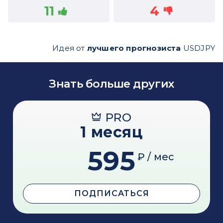
11
4
Идея от
лучшего прогнозиста
USDJPY
Знать больше других
PRO
1 месяц
595
₽ / мес
ПОДПИСАТЬСЯ