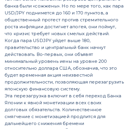
банка были «сожжены». Но по мере того, как пара
USD/JPY поднимется до 160 и 170 пунктов, а
общественный протест против стремительного
роста инфляции достигнет апогея, они поймут,
что кризис требует новых смелых действий.
Когда пара USDJPY уйдет выше 180,
правительство и центральный банк начнут
действовать. Во-первых, они объявят
минимальный уровень иены на уровне 200
относительно доллара США, обозначив, что это
будет временная акция неизвестной
продолжительности, позволяющая перезагрузить
японскую финансовую систему.
Эта перезагрузка включит в себя переход Банка
Японии к явной монетизации всех своих
долговых обязательств. Количественное
смягчение с монетизацией продлится для
дальнейшего снижения бремени