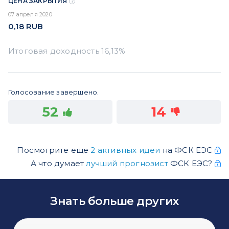
ЦЕНА ЗАКРЫТИЯ
07 апреля 2020
0,18
RUB
Голосование завершено.
52
14
Посмотрите еще
2 активных идеи
на ФСК ЕЭС
А что думает
лучший прогнозист
ФСК ЕЭС?
Знать больше других