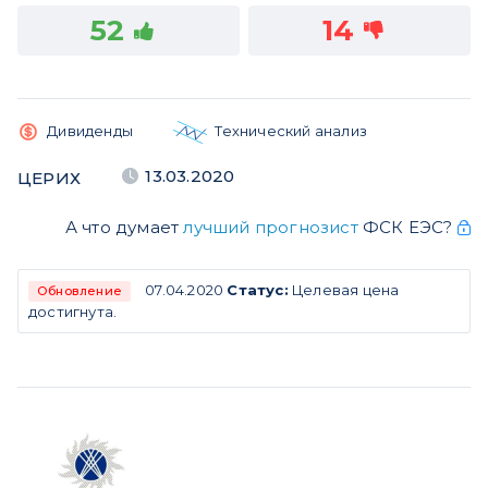
52
14
Дивиденды
Технический анализ
13.03.2020
ЦЕРИХ
А что думает
лучший прогнозист
ФСК ЕЭС?
07.04.2020
Статус:
Целевая цена
Обновление
достигнута.