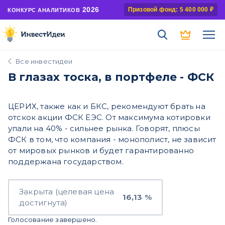
2026
Призовой фонд: 5 400 000 ₽
КОНКУРС АНАЛИТИКОВ
Все инвестидеи
В глазах тоска, в портфеле - ФСК
ЦЕРИХ, также как и БКС, рекомендуют брать на
отскок акции ФСК ЕЭС. От максимума котировки
упали на 40% - сильнее рынка. Говорят, плюсы
ФСК в том, что компания - монополист, не зависит
от мировых рынков и будет гарантированно
поддержана государством.
Закрыта (целевая цена
16,13 %
достигнута)
Голосование завершено.