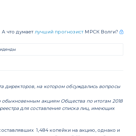
А что думает
лучший прогнозист
МРСК Волги?
виденды
та директоров, на котором обсуждались вопросы
 обыкновенным акциям Общества по итогам 2018
 реестра для составления списка лиц, имеющих
оставлявших 1,484 копейки на акцию, однако и