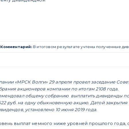
.
Комментарий:
В итоговом результате учтены полученные ди
пании «МРСК Волги» 29 апреля провел заседание Сове
брания акционеров компании по итогам 2108 года.
омендовал общему собранию выплатить дивиденды по
8622 руб. на одну обыкновенную акцию. Датой закрытия
видендов, установлено 10 июня 2019 года.
ень выплат немного ниже уровней прошлого года, с