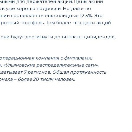
ьными для держателей акций. Цены акций
ов уже хорошо подросли. Но даже по
и составляет очень солидные 12,5%. Это
рочный портфель. Тем более что цены акций
и они будут достигнуты до выплаты дивидендов,
 операционная компания с филиалами:
, «Ульяновские распределительные сети»,
охватывает 7 регионов. Общая протяженность
ала – более 20 тысяч человек.