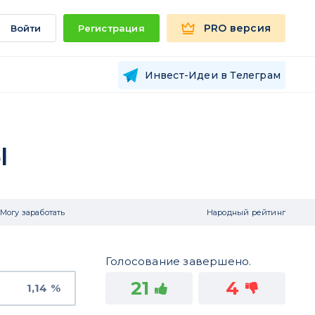
PRO версия
Войти
Регистрация
Инвест-Идеи в Телеграм
ы
Могу заработать
Народный рейтинг
Голосование завершено.
21
4
1,14 %