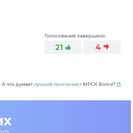
Голосование завершено.
21
4
А что думает
лучший прогнозист
МРСК Волги?
их