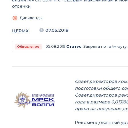
отсечки.
Дивиденды
07.05.2019
ЦЕРИХ
05.08.2019
Статус:
Закрыта по тайм-ауту
Обновление
Совет директоров ком
подготовки общего со
Совет директоров рек
года в размере 0,0131
право на получение ди
Рекомендованный уров