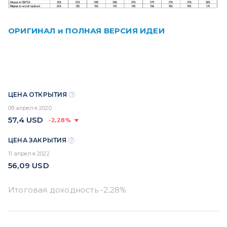
ОРИГИНАЛ и ПОЛНАЯ ВЕРСИЯ ИДЕИ
ЦЕНА ОТКРЫТИЯ
09 апреля 2020
57,4
USD
-2,28%
ЦЕНА ЗАКРЫТИЯ
11 апреля 2022
56,09
USD