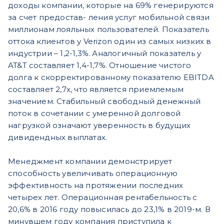
доходы компании, которые на 69% генерируются
за счет предостав- ления услуг мобильной связи
миллионам лояльных пользователей. Показатель
оттока клиентов у Verizon один из самых низких в
индустрии – 1,2-1,3%. Аналогичный показатель у
AT&T составляет 1,4-1,7%. Отношение чистого
долга к скорректированному показателю EBITDA
составляет 2,7x, что является приемлемым
значением. Стабильный свободный денежный
поток в сочетании с умеренной долговой
нагрузкой означают уверенность в будущих
дивидендных выплатах.
Менеджмент компании демонстрирует
способность увеличивать операционную
эффективность на протяжении последних
четырех лет. Операционная рентабельность с
20,6% в 2016 году повысилась до 23,1% в 2019-м. В
минувшем году компания приступила к