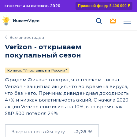
2026
Призовой фонд: 5 400 000 ₽
КОНКУРС АНАЛИТИКОВ
Все инвестидеи
Verizon - открываем
покупальный сезон
Конкурс "Иностранцы в России"
Фридом Финанс говорят, что телеком-гигант
Verizon - защитная акция, что во времена вируса,
что без него. Причина: дивидендная доходность
4+% и низкая волатильность акций. С начала 2020
акции Verizon снизились на 10%, в то время как
S&P 500 потерял 24%
Закрыта по тайм-ауту
-2,28 %