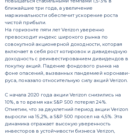
повышаться стабильными темпами 1,5-3% в
ближайшие три года, а увеличение
маржинальности обеспечит ускорение роста
чистой прибыли.
На горизонте пяти лет Verizon уверенно
превосходит индекс широкого рынка по
совокупной акционерной доходности, которая
включает в себя рост котировок и дивидендную
доходность с реинвестированием дивидендов в
покупку акций. Падение фондового рынка на
фоне опасений, вызванных пандемией коронави-
руса, показало относительную силу акций Verizon.
С начала 2020 года акции Verizon снизились на
10%, в то время как S&P 500 потерял 24%.
Отметим, что за двухлетний период акции Verizon
выросли на 15,2%, а S&P 500 просел на 4,5%. Эта
динамика отражает высокую уверенность
инвесторов в устойчивости бизнеса Verizon,