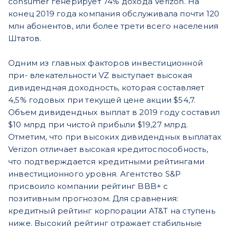
consumer генерирует 74% дохода Verizon. На
конец 2019 года компания обслуживала почти 120
млн абонентов, или более трети всего населения
Штатов.
Одним из главных факторов инвестиционной
при- влекательности VZ выступает высокая
дивидендная доходность, которая составляет
4,5% годовых при текущей цене акции $54,7.
Объем дивидендных выплат в 2019 году составил
$10 млрд при чистой прибыли $19,27 млрд.
Отметим, что при высоких дивидендных выплатах
Verizon отличает высокая кредитоспособность,
что подтверждается кредитными рейтингами
инвестиционного уровня. Агентство S&P
присвоило компании рейтинг BBB+ с
позитивным прогнозом. Для сравнения:
кредитный рейтинг корпорации AT&T на ступень
ниже. Высокий рейтинг отражает стабильные