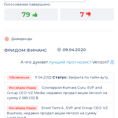
Голосование завершено.
79
7
Дивиденды
09.04.2020
ФРИДОМ ФИНАНС
А что думает
лучший прогнозист
Verizon?
11.04.2022
Статус:
Закрыта по тайм-ауту.
Обновление
Gowrappan Kumara Guru, EVP and
Инсайдер Радар
Group CEO-VZ Media, недавно продал акции Verizon на
сумму 2 569 202 $.
Erwin Tami A., EVP and Group CEO-VZ
Инсайдер Радар
Business, недавно продал акции Verizon на сумму
2 039 100 $.