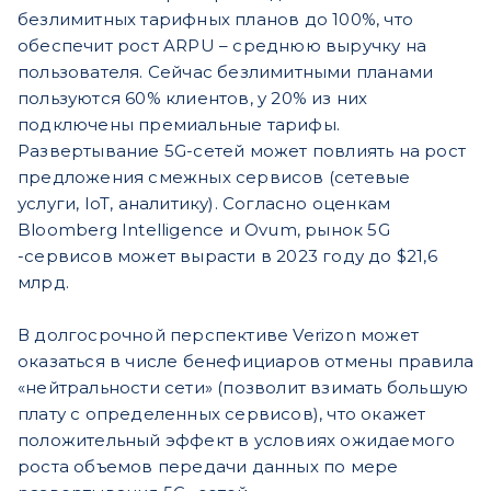
безлимитных тарифных планов до 100%, что
обеспечит рост ARPU – среднюю выручку на
пользователя. Сейчас безлимитными планами
пользуются 60% клиентов, у 20% из них
подключены премиальные тарифы.
Развертывание 5G-сетей может повлиять на рост
предложения смежных сервисов (сетевые
услуги, IoT, аналитику). Согласно оценкам
Bloomberg Intelligence и Ovum, рынок 5G
-сервисов может вырасти в 2023 году до $21,6
млрд.
В долгосрочной перспективе Verizon может
оказаться в числе бенефициаров отмены правила
«нейтральности сети» (позволит взимать большую
плату с определенных сервисов), что окажет
положительный эффект в условиях ожидаемого
роста объемов передачи данных по мере