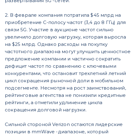
развертывания 5G -сетей.
2. В феврале компания потратила $45 млрд на
приобретение C-полосу частот (3,4 до 8 ГГц) для
связи 5G. Участие в аукционе частот сильно
увеличило долговую нагрузку, которая выросла
на $25 млрд. Однако расходы на покупку
частотного диапазона могут улучшить ценностное
предложение компании и частично сократить
дефицит частот по сравнению с ключевыми
конкурентами, что остановит трехлетний летний
цикл сокращения рыночной доли в мобильном
подсегменте. Несмотря на рост заимствований,
рейтинговые агентства не понизили кредитные
рейтинги, а отметили удлинение цикла
сокращения долговой нагрузки.
Сильной стороной Verizon остаются лидерские
позиции в mmWave -диапазоне, который