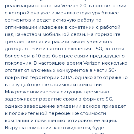
реализации стратегии Verizon 2.0, в соответствии
с которой она уже изменила структуру бизнес-
сегментов и ведет активную работу по
оптимизации издержек в сочетании с работой
над качеством мобильной связи. На горизонте
трех лет компания рассчитывает увеличить
доходы от связи пятого поколения – 5G, которая
более чем в 10 раз быстрее связи предыдущего
поколения. В настоящее время Verizon несколько
отстает от ключевых конкурентов в части 5G-
покрытия территории США, однако это отражено
в текущей оценке стоимости компании.
Макроэкономическая ситуация временно
задерживает развитие связи в формате 5G,
однако завершение эпидемии вскоре приведет
к положительной переоценке стоимости
компании и повышению котировок ее акций.
Выручка компании, как ожидается, будет