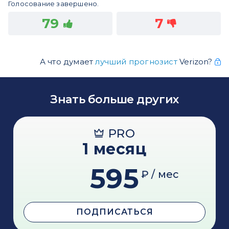
Голосование завершено.
79
7
А что думает
лучший прогнозист
Verizon?
Знать больше других
PRO
1 месяц
595
₽ / мес
ПОДПИСАТЬСЯ