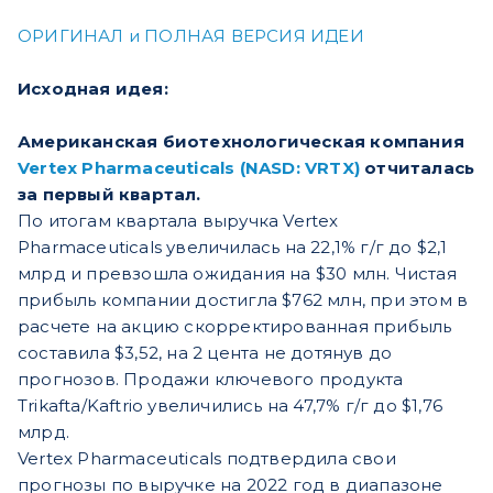
ОРИГИНАЛ и ПОЛНАЯ ВЕРСИЯ ИДЕИ
Исходная идея:
Американская биотехнологическая компания
Vertex Pharmaceuticals (NASD: VRTX)
отчиталась
за первый квартал.
По итогам квартала выручка Vertex
Pharmaceuticals увеличилась на 22,1% г/г до $2,1
млрд и превзошла ожидания на $30 млн. Чистая
прибыль компании достигла $762 млн, при этом в
расчете на акцию скорректированная прибыль
составила $3,52, на 2 цента не дотянув до
прогнозов. Продажи ключевого продукта
Trikafta/Kaftrio увеличились на 47,7% г/г до $1,76
млрд.
Vertex Pharmaceuticals подтвердила свои
прогнозы по выручке на 2022 год в диапазоне