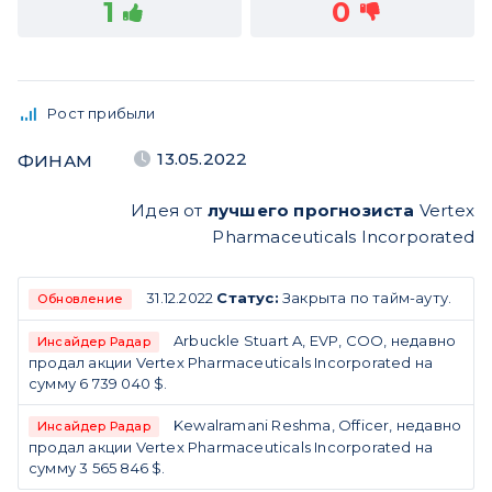
1
0
Рост прибыли
13.05.2022
ФИНАМ
Идея от
лучшего прогнозиста
Vertex
Pharmaceuticals Incorporated
31.12.2022
Статус:
Закрыта по тайм-ауту.
Обновление
Arbuckle Stuart A, EVP, COO, недавно
Инсайдер Радар
продал акции Vertex Pharmaceuticals Incorporated на
сумму 6 739 040 $.
Kewalramani Reshma, Officer, недавно
Инсайдер Радар
продал акции Vertex Pharmaceuticals Incorporated на
сумму 3 565 846 $.