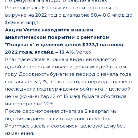
По результатам второго квартала Vertex
Pharmaceuticals повысила свои прогнозы по
выручке на 2022 год с диапазона $8,4-8,6 млрд до
$8,6-8,8 млрд.
Акции Vertex находятся в нашем
аналитическом покрытии с рейтингом
"Покупать" и целевой ценой $333,1 на конец
2022 года, апсайд – 13,4%.
Vertex
Pharmaceuticals в нашем видении является
одной из топовых инвестиционных идей в этом
году. Доходность бумаги за период с начала года
составляет 32,1%, в частности, за период с нашего
последнего подтверждения рейтинга и целевой
цены (комментарий от 13 мая) бумага обогатила
инвесторов на 22%.
После рассмотрения отчета за 2 квартал мы
подтверждаем наши ожидания по Vertex
Pharmaceuticals и сохраняем целевую цену без
изменения.