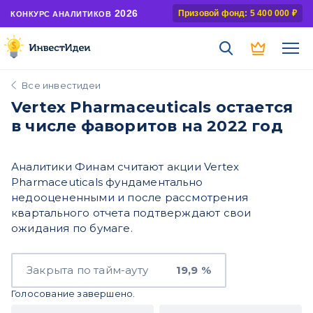
2026
Призовой фонд: 5 400 000 ₽
КОНКУРС АНАЛИТИКОВ
Все инвестидеи
Vertex Pharmaceuticals остается
в числе фаворитов на 2022 год
Аналитики Финам считают акции Vertex
Pharmaceuticals фундаментально
недооцененными и после рассмотрения
квартального отчета подтверждают свои
ожидания по бумаге.
Закрыта по тайм-ауту
19,9 %
Голосование завершено.