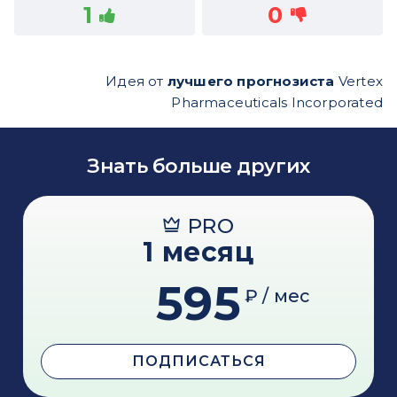
1
0
Идея от
лучшего прогнозиста
Vertex
Pharmaceuticals Incorporated
Знать больше других
PRO
1 месяц
595
₽ / мес
ПОДПИСАТЬСЯ