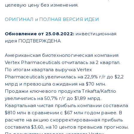
целевую цену без изменения.
ОРИГИНАЛ и ПОЛНАЯ ВЕРСИЯ ИДЕИ
Обновление от 25.08.2022:
инвестиционная
идея ПОДТВЕРЖДЕНА
Американская биотехнологическая компания
Vertex Pharmaceuticals отчиталась за 2 квартал.
По итогам квартала выручка Vertex
Pharmaceuticals увеличилась на 22,9% г/г до $2,2
млрд и превзошла ожидания на $70 млн.
Продажи ключевого продукта Trikafta/Kaftrio
увеличились на 50,7% г/г до $1,89 млрд.
Квартальная чистая прибыль компании составила
$810 млн в сравнении с $67 млн годом ранее. В
расчете на акцию скорректированная прибыль
составила $3,60, на 10 центов превысив прогнозы.