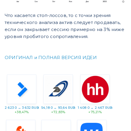
Что касается стоп-лоссов, то с точки зрения
технического анализа актив следует продавать,
если он закрывает сессию примерно на 3% ниже
уровня пробитого сопротивления.
ОРИГИНАЛ и ПОЛНАЯ ВЕРСИЯ ИДЕИ
2 623 0 → 3 632 RUB
54,18 0 → 93,64 RUB
1 408 0 → 2 467 RUB
+38,47%
+72,83%
+75,21%