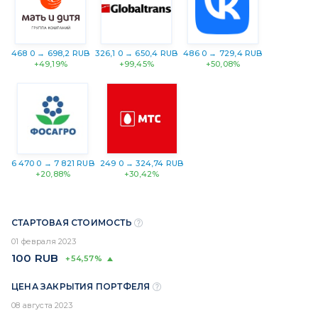
468 0 → 698,2 RUB
326,1 0 → 650,4 RUB
486 0 → 729,4 RUB
+49,19%
+99,45%
+50,08%
6 470 0 → 7 821 RUB
249 0 → 324,74 RUB
+20,88%
+30,42%
СТАРТОВАЯ СТОИМОСТЬ
01 февраля 2023
100
RUB
+54,57%
ЦЕНА ЗАКРЫТИЯ ПОРТФЕЛЯ
08 августа 2023