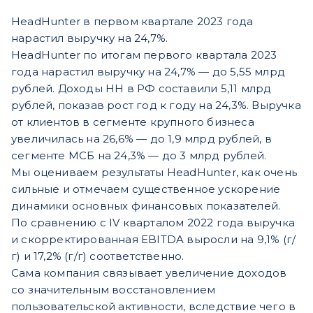
HeadHunter в первом квартале 2023 года
нарастил выручку на 24,7%.
HeadHunter по итогам первого квартала 2023
года нарастил выручку на 24,7% — до 5,55 млрд
рублей. Доходы HH в РФ составили 5,11 млрд
рублей, показав рост год к году на 24,3%. Выручка
от клиентов в сегменте крупного бизнеса
увеличилась на 26,6% — до 1,9 млрд рублей, в
сегменте МСБ на 24,3% — до 3 млрд рублей.
Мы оцениваем результаты HeadHunter, как очень
сильные и отмечаем существенное ускорение
динамики основных финансовых показателей.
По сравнению с IV кварталом 2022 года выручка
и скорректированная EBITDA выросли на 9,1% (г/
г) и 17,2% (г/г) соответственно.
Сама компания связывает увеличение доходов
со значительным восстановлением
пользовательской активности, вследствие чего в