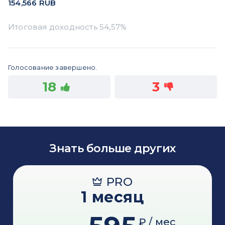
154,566
RUB
Голосование завершено.
18
3
Знать больше других
PRO
1 месяц
₽ / мес