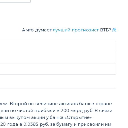
А что думает
лучший прогнозист
ВТБ?
ем. Второй по величине активов банк в стране
цели по чистой прибыли в 200 млрд руб. В связи
ым выкупом акций у банка «Открытие»
0 года в 0.0385 руб. за бумагу и присвоили им