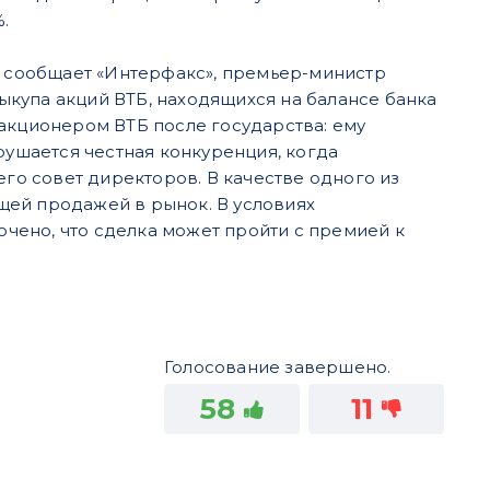
.
 сообщает «Интерфакс», премьер-министр
купа акций ВТБ, находящихся на балансе банка
акционером ВТБ после государства: ему
рушается честная конкуренция, когда
его совет директоров. В качестве одного из
щей продажей в рынок. В условиях
ючено, что сделка может пройти с премией к
Голосование завершено.
58
11