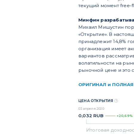
текущий момент free-f
Минфин разрабатывае
Михаил Мишустин пору
«Открытие». В настоя
принадлежит 14,8% го
организация имеет акц
вариантов рассматрив
волатильности на рынк
рыночной цене и это 
ОРИГИНАЛ и ПОЛНАЯ
ЦЕНА ОТКРЫТИЯ
03 апреля 2020
0,032
RUB
+20,69%