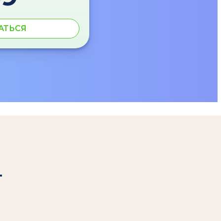
АТЬСЯ
т