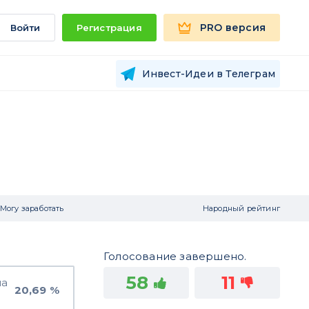
PRO версия
Войти
Регистрация
Инвест-Идеи в Телеграм
Могу заработать
Народный рейтинг
Голосование завершено.
58
11
на
20,69 %