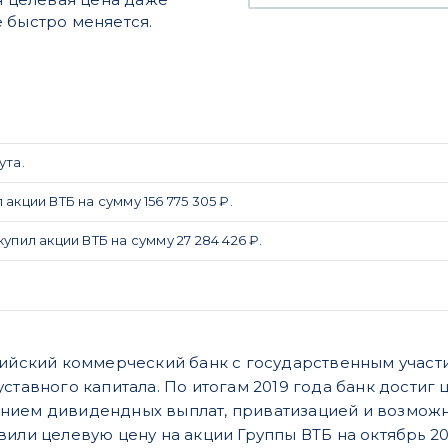
 быстро меняется.
ута.
акции ВТБ на сумму 156 775 305 ₽.
упил акции ВТБ на сумму 27 284 426 ₽.
сийский коммерческий банк с государственным участи
ставного капитала. По итогам 2019 года банк достиг 
нием дивидендных выплат, приватизацией и возможн
или целевую цену на акции Группы ВТБ на октябрь 202