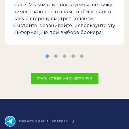
place. Мы им тоже пользуемся, не вижу
ничего зазорного в том, чтобы узнать в
какую сторону смотрят коллеги.
Смотрите, сравнивайте, используйте эту
информацию при выборе брокера.
СТАТЬ УСПЕШНЫМ ИНВЕСТОРОМ
Инвест-Идеи в Телеграм