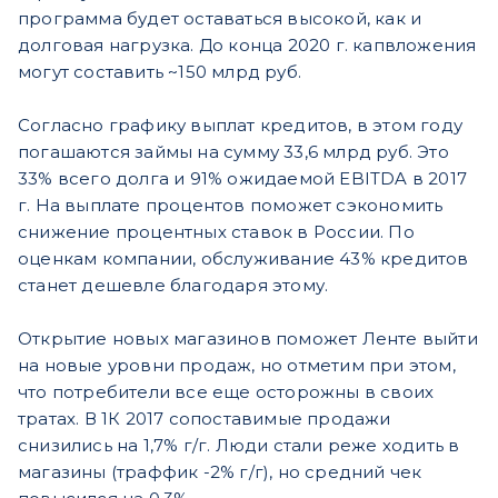
программа будет оставаться высокой, как и
долговая нагрузка. До конца 2020 г. капвложения
могут составить ~150 млрд руб.
Согласно графику выплат кредитов, в этом году
погашаются займы на сумму 33,6 млрд руб. Это
33% всего долга и 91% ожидаемой EBITDA в 2017
г. На выплате процентов поможет сэкономить
снижение процентных ставок в России. По
оценкам компании, обслуживание 43% кредитов
станет дешевле благодаря этому.
Открытие новых магазинов поможет Ленте выйти
на новые уровни продаж, но отметим при этом,
что потребители все еще осторожны в своих
тратах. В 1К 2017 сопоставимые продажи
снизились на 1,7% г/г. Люди стали реже ходить в
магазины (траффик -2% г/г), но средний чек