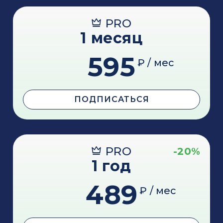
PRO
1 месяц
595
₽ / мес
ПОДПИСАТЬСЯ
PRO
-20%
1 год
489
₽ / мес