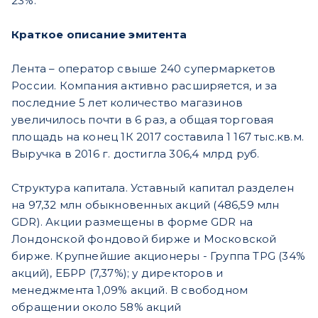
23%.
Краткое описание эмитента
Лента – оператор свыше 240 супермаркетов
России. Компания активно расширяется, и за
последние 5 лет количество магазинов
увеличилось почти в 6 раз, а общая торговая
площадь на конец 1К 2017 составила 1 167 тыс.кв.м.
Выручка в 2016 г. достигла 306,4 млрд руб.
Структура капитала. Уставный капитал разделен
на 97,32 млн обыкновенных акций (486,59 млн
GDR). Акции размещены в форме GDR на
Лондонской фондовой бирже и Московской
бирже. Крупнейшие акционеры - Группа TPG (34%
акций), ЕБРР (7,37%); у директоров и
менеджмента 1,09% акций. В свободном
обращении около 58% акций