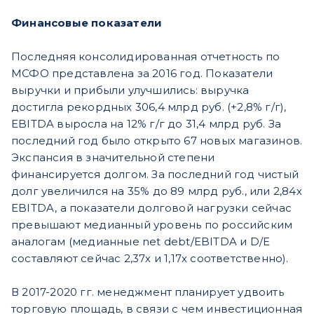
Финансовые показатели
Последняя консолидированная отчетность по
МСФО представлена за 2016 год. Показатели
выручки и прибыли улучшились: выручка
достигла рекордных 306,4 млрд руб. (+2,8% г/г),
EBITDA выросла на 12% г/г до 31,4 млрд руб. За
последний год было открыто 67 новых магазинов.
Экспансия в значительной степени
финансируется долгом. За последний год чистый
долг увеличился на 35% до 89 млрд руб., или 2,84х
EBITDA, а показатели долговой нагрузки сейчас
превышают медианный уровень по российским
аналогам (медианные net debt/EBITDA и D/E
составляют сейчас 2,37х и 1,17х соответственно).
В 2017-2020 гг. менеджмент планирует удвоить
торговую площадь, в связи с чем инвестиционная