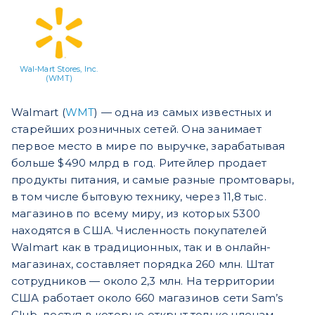
Wal-Mart Stores, Inc.
(WMT)
Walmart (
WMT
) — одна из самых известных и
старейших розничных сетей. Она занимает
первое место в мире по выручке, зарабатывая
больше $490 млрд в год. Ритейлер продает
продукты питания, и самые разные промтовары,
в том числе бытовую технику, через 11,8 тыс.
магазинов по всему миру, из которых 5300
находятся в США. Численность покупателей
Walmart как в традиционных, так и в онлайн-
магазинах, составляет порядка 260 млн. Штат
сотрудников — около 2,3 млн. На территории
США работает около 660 магазинов сети Sam’s
Club, доступ в которые открыт только членам