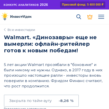
2026
Призовой фонд: 5 400 000 ₽
КОНКУРС АНАЛИТИКОВ
Все инвестидеи
Walmart. «Динозавры» еще не
вымерли: офлайн-ритейлер
готов к новым победам!
5 лет акции Walmart прозябали в "боковике" и
были никому не нужны. Однако, в 2017 году в них
произошло настоящее ралли - инвесторы вновь
поверили в компанию. Фридом Финанс считают,
что рост продолжится.
Закрыта по тайм-ауту
-8,26 %
Голосование завершено.