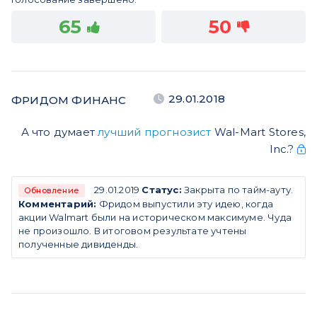
65
50
29.01.2018
ФРИДОМ ФИНАНС
А что думает
лучший прогнозист
Wal-Mart Stores,
Inc.?
29.01.2019
Статус:
Закрыта по тайм-ауту.
Обновление
Комментарий:
Фридом выпустили эту идею, когда
акции Walmart были на историческом максимуме. Чуда
не произошло. В итоговом результате учтены
полученные дивиденды.