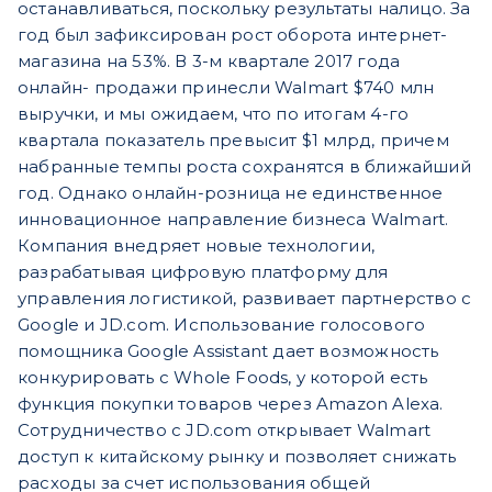
останавливаться, поскольку результаты налицо. За
год был зафиксирован рост оборота интернет-
магазина на 53%. В 3-м квартале 2017 года
онлайн- продажи принесли Walmart $740 млн
выручки, и мы ожидаем, что по итогам 4-го
квартала показатель превысит $1 млрд, причем
набранные темпы роста сохранятся в ближайший
год. Однако онлайн-розница не единственное
инновационное направление бизнеса Walmart.
Компания внедряет новые технологии,
разрабатывая цифровую платформу для
управления логистикой, развивает партнерство с
Google и JD.com. Использование голосового
помощника Google Assistant дает возможность
конкурировать с Whole Foods, у которой есть
функция покупки товаров через Amazon Alexa.
Сотрудничество с JD.com открывает Walmart
доступ к китайскому рынку и позволяет снижать
расходы за счет использования общей