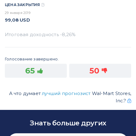
ЦЕНА ЗАКРЫТИЯ
29 января 2019
99,08
USD
Голосование завершено.
65
50
А что думает
лучший прогнозист
Wal-Mart Stores,
Inc.?
Знать больше других