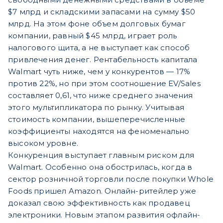
$7 млрд и складскими запасами на сумму $50
млрд. На этом фоне объем долговых бумаг
компании, равный $45 млрд, играет роль
налогового щита, а не выступает как способ
привлечения денег. Рентабельность капитала
Walmart чуть ниже, чем у конкурентов — 17%
против 22%, но при этом соотношение EV/Sales
составляет 0,61, что ниже среднего значения
этого мультипликатора по рынку. Учитывая
стоимость компании, вышеперечисленные
коэффициенты находятся на феноменально
высоком уровне.
Конкуренция выступает главным риском для
Walmart. Особенно она обострилась, когда в
сектор розничной торговли после покупки Whole
Foods пришел Amazon. Онлайн-ритейлер уже
доказал свою эффективность как продавец
электроники. Новым этапом развития офлайн-