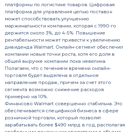
платформы по логистике товаров. Цифровая
платформа для управления цепью поставок
может способствовать улучшению
маржинальности компании, которая с 1990-го
держится около 3%, до 4-5%. Повышение
рентабельности может привести к увеличению
дивиденда Walmart. Онлайн-сегмент обеспечил
компании новые точки роста, хотя его доля в
общей выручке компании пока невелика.
Полагаем, что с течением времени онлайн-
торговля будет выделена в отдельное
направление продаж, причем за счет этого
сегмента возможно снижение расходов
примерно на 10%.
Финансово Walmart совершенно стабильна. Это
обеспечивается спецификой бизнеса в сфере
розничной торговли, который позволят
зарабатывать более $490 млрд в год, располагая
свободными денежными средствами в объеме