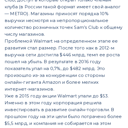
клуба (в России такой формат имеет свой аналог
— METRO). Магазины приносят порядка 10%
выручки несмотря на непропорциональное
количество розничных точек Sam’s Club к общему
числу магазинов.
Проблемой Walmart на определенном этапе ее
развития стал размер. После того как в 2012-м
выручка сети достигла $446 млрд, темп ее роста
пошел на убыль. В результате в 2016 году
показатель упал на 0,7%, до $482 млрд. Это
произошло из-за конкуренции со стороны
онлайн-гиганта Amazon и более мелких
интернет-магазинов.
Уже в 2015 году акции Walmart упали до $53.
Именно в этом году корпорация решила
инвестировать в развитие онлайн-торговли. В
прошлом году на эти цели было потрачено более
$5,5 млрд, и компания не собирается на этом