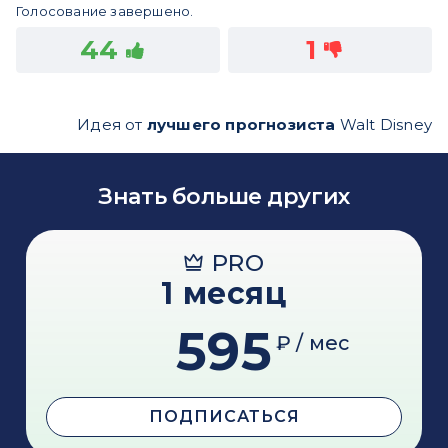
Голосование завершено.
44
1
Идея от
лучшего прогнозиста
Walt Disney
Знать больше других
PRO
1 месяц
595
₽ / мес
ПОДПИСАТЬСЯ