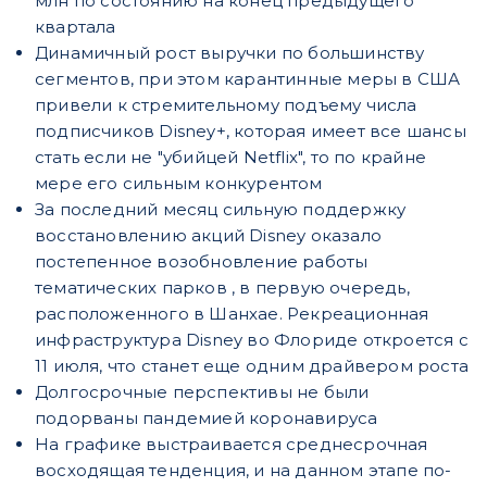
млн по состоянию на конец предыдущего
квартала
Динамичный рост выручки по большинству
сегментов, при этом карантинные меры в США
привели к стремительному подъему числа
подписчиков Disney+, которая имеет все шансы
стать если не "убийцей Netflix", то по крайне
мере его сильным конкурентом
За последний месяц сильную поддержку
восстановлению акций Disney оказало
постепенное возобновление работы
тематических парков , в первую очередь,
расположенного в Шанхае. Рекреационная
инфраструктура Disney во Флориде откроется с
11 июля, что станет еще одним драйвером роста
Долгосрочные перспективы не были
подорваны пандемией коронавируса
На графике выстраивается среднесрочная
восходящая тенденция, и на данном этапе по-