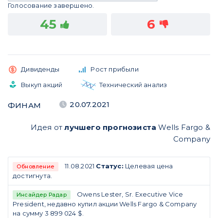
Голосование завершено.
45
6
Дивиденды
Рост прибыли
Выкуп акций
Технический анализ
20.07.2021
ФИНАМ
Идея от
лучшего прогнозиста
Wells Fargo &
Company
11.08.2021
Статус:
Целевая цена
Обновление
достигнута.
Owens Lester, Sr. Executive Vice
Инсайдер Радар
President, недавно купил акции Wells Fargo & Company
на сумму 3 899 024 $.