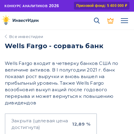
2026
Призовой фонд: 5 400 000 ₽
КОНКУРС АНАЛИТИКОВ
Все инвестидеи
Wells Fargo - сорвать банк
Wells Fargo входит в четверку банков США по
величине активов. В I полугодии 2021 г. банк
показал рост выручки и вновь вышел на
прибыльный уровень. Также Wells Fargo
возобновил выкуп акций после годового
перерыва и может вернуться к повышению
дивидендов
Закрыта (целевая цена
12,89 %
достигнута)