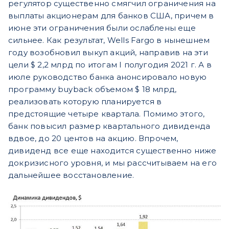
регулятор существенно смягчил ограничения на
выплаты акционерам для банков США, причем в
июне эти ограничения были ослаблены еще
сильнее. Как результат, Wells Fargo в нынешнем
году возобновил выкуп акций, направив на эти
цели $ 2,2 млрд по итогам I полугодия 2021 г. А в
июле руководство банка анонсировало новую
программу buyback объемом $ 18 млрд,
реализовать которую планируется в
предстоящие четыре квартала. Помимо этого,
банк повысил размер квартального дивиденда
вдвое, до 20 центов на акцию. Впрочем,
дивиденд все еще находится существенно ниже
докризисного уровня, и мы рассчитываем на его
дальнейшее восстановление.