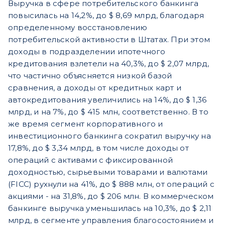
Выручка в сфере потребительского банкинга
повысилась на 14,2%, до $ 8,69 млрд, благодаря
определенному восстановлению
потребительской активности в Штатах. При этом
доходы в подразделении ипотечного
кредитования взлетели на 40,3%, до $ 2,07 млрд,
что частично объясняется низкой базой
сравнения, а доходы от кредитных карт и
автокредитования увеличились на 14%, до $ 1,36
млрд, и на 7%, до $ 415 млн, соответственно. В то
же время сегмент корпоративного и
инвестиционного банкинга сократил выручку на
17,8%, до $ 3,34 млрд, в том числе доходы от
операций с активами с фиксированной
доходностью, сырьевыми товарами и валютами
(FICC) рухнули на 41%, до $ 888 млн, от операций с
акциями - на 31,8%, до $ 206 млн. В коммерческом
банкинге выручка уменьшилась на 10,3%, до $ 2,11
млрд, в сегменте управления благосостоянием и