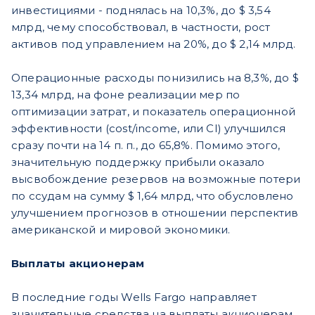
инвестициями - поднялась на 10,3%, до $ 3,54
млрд, чему способствовал, в частности, рост
активов под управлением на 20%, до $ 2,14 млрд.
Операционные расходы понизились на 8,3%, до $
13,34 млрд, на фоне реализации мер по
оптимизации затрат, и показатель операционной
эффективности (cost/income, или CI) улучшился
сразу почти на 14 п. п., до 65,8%. Помимо этого,
значительную поддержку прибыли оказало
высвобождение резервов на возможные потери
по ссудам на сумму $ 1,64 млрд, что обусловлено
улучшением прогнозов в отношении перспектив
американской и мировой экономики.
Выплаты акционерам
В последние годы Wells Fargo направляет
значительные средства на выплаты акционерам.