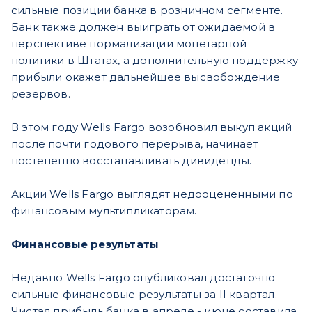
сильные позиции банка в розничном сегменте.
Банк также должен выиграть от ожидаемой в
перспективе нормализации монетарной
политики в Штатах, а дополнительную поддержку
прибыли окажет дальнейшее высвобождение
резервов.
В этом году Wells Fargo возобновил выкуп акций
после почти годового перерыва, начинает
постепенно восстанавливать дивиденды.
Акции Wells Fargo выглядят недооцененными по
финансовым мультипликаторам.
Финансовые результаты
Недавно Wells Fargo опубликовал достаточно
сильные финансовые результаты за II квартал.
Чистая прибыль банка в апреле - июне составила