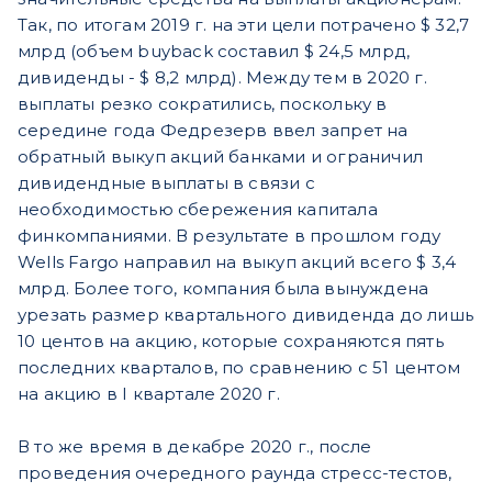
Так, по итогам 2019 г. на эти цели потрачено $ 32,7
млрд (объем buyback составил $ 24,5 млрд,
дивиденды - $ 8,2 млрд). Между тем в 2020 г.
выплаты резко сократились, поскольку в
середине года Федрезерв ввел запрет на
обратный выкуп акций банками и ограничил
дивидендные выплаты в связи с
необходимостью сбережения капитала
финкомпаниями. В результате в прошлом году
Wells Fargo направил на выкуп акций всего $ 3,4
млрд. Более того, компания была вынуждена
урезать размер квартального дивиденда до лишь
10 центов на акцию, которые сохраняются пять
последних кварталов, по сравнению с 51 центом
на акцию в I квартале 2020 г.
В то же время в декабре 2020 г., после
проведения очередного раунда стресс-тестов,