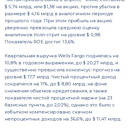
$ 5,74 млрд, или $1,38 на акцию, против убытка в
размере $ 4,16 млрд в аналогичном периоде
прошлого года. При этом прибыль на акцию
уверенно превзошла среднюю оценку
аналитиков Уолл-стрит на уровне $ 0,98.
Показатель ROE достиг 13,6%.
Квартальная выручка Wells Fargo поднялась на
10,8% в годовом выражении, до $ 20,27 млрд, и
существенно превысила консенсус-прогноз на
уровне $ 17,7 млрд. Чистый процентный доход
сократился на 11%, до $ 8,80 млрд, на фоне
снижения объемов кредитования, а также
показателя чистой процентной маржи (на 23
базисных пункта, до 2,02%), однако это было с
избытком компенсировано скачком
непроцентных доходов на 36,6%, до $ 11,47 млрд.