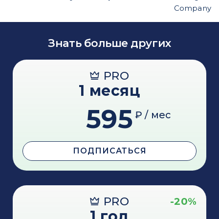
Company
Знать больше других
PRO
1 месяц
595
₽ / мес
ПОДПИСАТЬСЯ
PRO
-20%
1 год