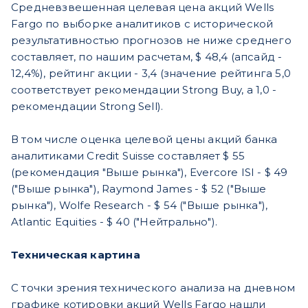
Средневзвешенная целевая цена акций Wells
Fargo по выборке аналитиков с исторической
результативностью прогнозов не ниже среднего
составляет, по нашим расчетам, $ 48,4 (апсайд -
12,4%), рейтинг акции - 3,4 (значение рейтинга 5,0
соответствует рекомендации Strong Buy, а 1,0 -
рекомендации Strong Sell).
В том числе оценка целевой цены акций банка
аналитиками Credit Suisse составляет $ 55
(рекомендация "Выше рынка"), Evercore ISI - $ 49
("Выше рынка"), Raymond James - $ 52 ("Выше
рынка"), Wolfe Research - $ 54 ("Выше рынка"),
Atlantic Equities - $ 40 ("Нейтрально").
Техническая картина
С точки зрения технического анализа на дневном
графике котировки акций Wells Fargo нашли