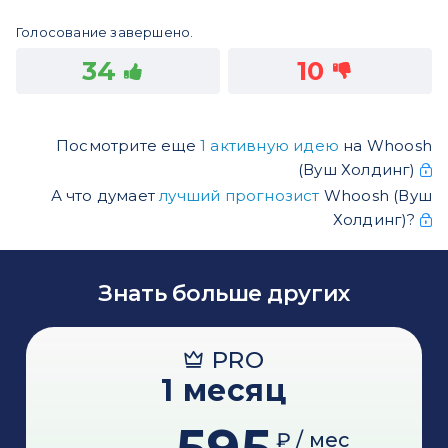
Голосование завершено.
34
10
Посмотрите еще
1 активную идею
на Whoosh
(Вуш Холдинг)
А что думает
лучший прогнозист
Whoosh (Вуш
Холдинг)?
Знать больше других
PRO
1 месяц
₽ / мес