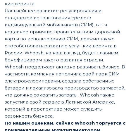
кикшеринга.
Дальнейшее развитие регулирования и
стандартов использования средств
индивидуальной мобильности (СИМ), в т. ч.
недавнее принятие правительством дорожной
карты по использованию СИМ, должно также
способствовать развитию услуг кикшеринга в
России. Whoosh, на наш взгляд, будет главным
бенефициаром такого развития отрасли.
Whoosh продолжает активно развивать бизнес. В
частности, компания пополнила свой парк СИМ
электровелосипедами, создала собственные
батареи и локализовала производство запчастей,
что должно сократить затраты. Whoosh также
запустила свой сервис в Латинской Америке,
который в перспективе может сгладить
сезонность бизнеса.
По нашим оценкам, сейчас Whoosh торгуется с
привлекательным мультипликатором