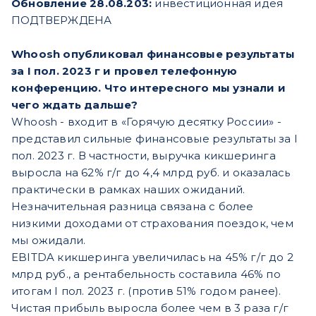
Обновление 28.08.203:
инвестиционная идея
ПОДТВЕРЖДЕНА
Whoosh опубликовал финансовые результаты
за I пол. 2023 г и провел телефонную
конференцию. Что интересного мы узнали и
чего ждать дальше?
Whoosh - входит в «Горячую десятку России» -
представил сильные финансовые результаты за I
пол. 2023 г. В частности, выручка кикшеринга
выросла на 62% г/г до 4,4 млрд руб. и оказалась
практически в рамках наших ожиданий.
Незначительная разница связана с более
низкими доходами от страхования поездок, чем
мы ожидали.
EBITDA кикшеринга увеличилась на 45% г/г до 2
млрд руб., а рентабельность составила 46% по
итогам I пол. 2023 г. (против 51% годом ранее).
Чистая прибыль выросла более чем в 3 раза г/г