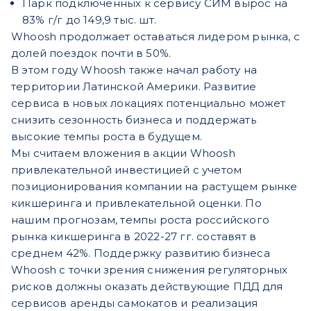
Парк подключенных к сервису СИМ вырос на
83% г/г до 149,9 тыс. шт.
Whoosh продолжает оставаться лидером рынка, с
долей поездок почти в 50%.
В этом году Whoosh также начал работу на
территории Латинской Америки. Развитие
сервиса в новых локациях потенциально может
снизить сезонность бизнеса и поддержать
высокие темпы роста в будущем.
Мы считаем вложения в акции Whoosh
привлекательной инвестицией с учетом
позиционирования компании на растущем рынке
кикшеринга и привлекательной оценки. По
нашим прогнозам, темпы роста российского
рынка кикшеринга в 2022-27 гг. составят в
среднем 42%. Поддержку развитию бизнеса
Whoosh с точки зрения снижения регуляторных
рисков должны оказать действующие ПДД для
сервисов аренды самокатов и реализация