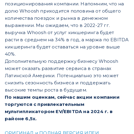
позиционирования компании. Напомним, что на
долю Whoosh приходится половина от общего
количества поездок и рынка в денежном
выражении. Мы ожидаем, что в 2022-27 гг.
выручка Whoosh от услуг кикшеринга будет
расти в среднем на 34% в год, а маржа по EBITDA
кикшеринга будет оставаться на уровне выше
40%.
Дополнительную поддержку бизнесу Whoosh
может оказать развитие сервиса в странах
Латинской Америки. Потенциально это может
снизить сезонность бизнеса и поддержать
высокие темпы роста в будущем.
По нашим оценкам, сейчас акции компании
торгуются с привлекательным
мультипликатором EV/EBITDA на 2024 г. в
районе 6,5х.
ОРИГИНАЛ и ПОЛНАЯ ВЕРСИЯ ИДЕИ