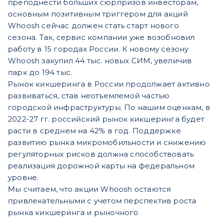
преподнести больших сюрпризов инвесторам,
основным позитивным триггером для акций
Whoosh сейчас должен стать старт нового
сезона. Так, сервис компании уже возобновил
работу в 15 городах России. К новому сезону
Whoosh закупил 44 тыс. новых СИМ, увеличив
парк до 194 тыс.
Рынок кикшеринга в России продолжает активно
развиваться, став неотъемлемой частью
городской инфраструктуры. По нашим оценкам, в
2022-27 гг. российский рынок кикшеринга будет
расти в среднем на 42% в год. Поддержке
развитию рынка микромобильности и снижению
регуляторных рисков должна способствовать
реализация дорожной карты на федеральном
уровне.
Мы считаем, что акции Whoosh остаются
привлекательными с учетом перспектив роста
рынка кикшеринга и рыночного