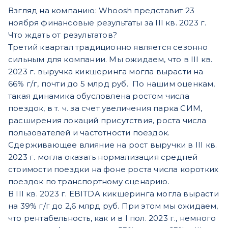
Взгляд на компанию: Whoosh представит 23
ноября финансовые результаты за III кв. 2023 г.
Что ждать от результатов?
Третий квартал традиционно является сезонно
сильным для компании. Мы ожидаем, что в III кв.
2023 г. выручка кикшеринга могла вырасти на
66% г/г, почти до 5 млрд руб. По нашим оценкам,
такая динамика обусловлена ростом числа
поездок, в т. ч. за счет увеличения парка СИМ,
расширения локаций присутствия, роста числа
пользователей и частотности поездок.
Сдерживающее влияние на рост выручки в III кв.
2023 г. могла оказать нормализация средней
стоимости поездки на фоне роста числа коротких
поездок по транспортному сценарию.
В III кв. 2023 г. EBITDA кикшеринга могла вырасти
на 39% г/г до 2,6 млрд руб. При этом мы ожидаем,
что рентабельность, как и в I пол. 2023 г., немного