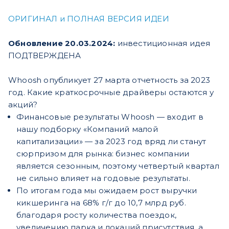
ОРИГИНАЛ и ПОЛНАЯ ВЕРСИЯ ИДЕИ
Обновление 20.03.2024:
инвестиционная идея
ПОДТВЕРЖДЕНА
Whoosh опубликует 27 марта отчетность за 2023
год. Какие краткосрочные драйверы остаются у
акций?
Финансовые результаты Whoosh — входит в
нашу подборку «Компаний малой
капитализации» — за 2023 год вряд ли станут
сюрпризом для рынка: бизнес компании
является сезонным, поэтому четвертый квартал
не сильно влияет на годовые результаты.
По итогам года мы ожидаем рост выручки
кикшеринга на 68% г/г до 10,7 млрд руб.
благодаря росту количества поездок,
увеличению парка и локаций присутствия, а