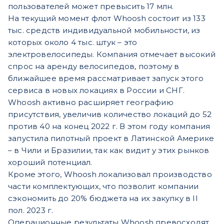
пользователей может превысить 17 млн.
На текущий момент флот Whoosh состоит из 133
тыс. средств индивидуальной мобильности, из
которых около 4 тыс. штук – это
электровелосипеды. Компания отмечает высокий
спрос на аренду велосипедов, поэтому в
ближайшее время рассматривает запуск этого
сервиса в новых локациях в России и СНГ.
Whoosh активно расширяет географию
присутствия, увеличив количество локаций до 52
против 40 на конец 2022 г. В этом году компания
запустила пилотный проект в Латинской Америке
– в Чили и Бразилии, так как видит у этих рынков
хороший потенциал.
Кроме этого, Whoosh локализовал производство
части комплектующих, что позволит компании
сэкономить до 20% бюджета на их закупку в II
пол. 2023 г.
Операционные результаты Whoosh превосходят