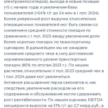
электровелосипедов), выхода в новые локации
(+5 с начала года) и увеличения базы
пользователей (+54% г/г до 24 млн в I пол. 2024).
Более умеренный рост выручки относительно
операционных показателей мог быть связан со
снижением средней стоимости поездки по
сравнению с I пол. 2023 ввиду увеличения доли
более коротких поездок по транспортному
сценарию. В дальнейшем мы не ожидаем
снижения среднего чека в силу достижения
нормализованного уровня транспортных
поездок (85% по итогам 2023 г.). По нашим
расчетам, относительно II пол. 2023 средний чек в
I пол. 2024 даже мог увеличиться.
Активное расширение парка самокатов и, как
следствие, увеличение расходов на его
содержание и обслуживание могли сдерживать
рост рентабельности. По нашим оценкам, EBITDA
кикшеринга выросла на 31% г/г до 2,7 млрд руб., а