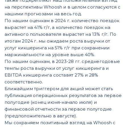
также подкрепляют наш положительный взгляд
на перспективы Whoosh и в целом согласуются с
нашими прогнозами на весь год.
По нашим оценкам в 2024 г. количество поездок
вырастет на 41% г/г, а количество поездок на
активного пользователя вырастет на 13% г/г. По
итогам 2024 г. мы ожидаем роста выручки от
услуг кикшеринга на 51% г/г при сохранении
маржинальности на уровне выше 40%.
По нашим оценкам, в 2023-28 гг. среднегодовые
темпы роста выручки от услуг кикшеринга и
EBITDA кикшеринга составят 27% и 28%
соответственно.
Ближайшим триггером для акций может стать
публикация операционных результатов за первое
полугодие (конец июня-начало июля) и
финансовой отчетности за первое полугодие
(предположительно в августе).
Мы сохраняем позитивный взгляд на Whoosh c