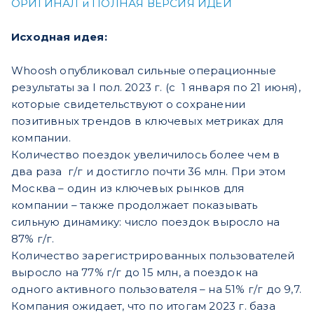
ОРИГИНАЛ и ПОЛНАЯ ВЕРСИЯ ИДЕИ
Исходная идея:
Whoosh опубликовал сильные операционные
результаты за I пол. 2023 г. (с 1 января по 21 июня),
которые свидетельствуют о сохранении
позитивных трендов в ключевых метриках для
компании.
Количество поездок увеличилось более чем в
два раза г/г и достигло почти 36 млн. При этом
Москва – один из ключевых рынков для
компании – также продолжает показывать
сильную динамику: число поездок выросло на
87% г/г.
Количество зарегистрированных пользователей
выросло на 77% г/г до 15 млн, а поездок на
одного активного пользователя – на 51% г/г до 9,7.
Компания ожидает, что по итогам 2023 г. база