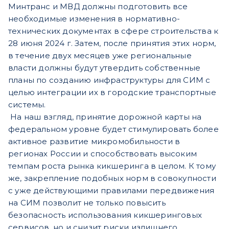
Минтранс и МВД должны подготовить все
необходимые изменения в нормативно-
технических документах в сфере строительства к
28 июня 2024 г. Затем, после принятия этих норм,
в течение двух месяцев уже региональные
власти должны будут утвердить собственные
планы по созданию инфраструктуры для СИМ с
целью интеграции их в городские транспортные
системы.
На наш взгляд, принятие дорожной карты на
федеральном уровне будет стимулировать более
активное развитие микромобильности в
регионах России и способствовать высоким
темпам роста рынка кикшеринга в целом. К тому
же, закрепление подобных норм в совокупности
с уже действующими правилами передвижения
на СИМ позволит не только повысить
безопасность использования кикшеринговых
сервисов, но и снизит риски излишнего