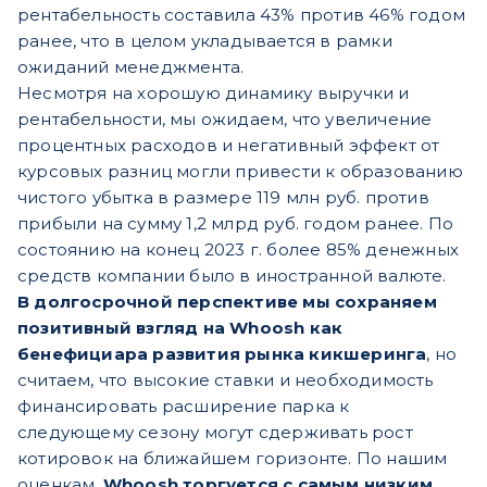
рентабельность составила 43% против 46% годом
ранее, что в целом укладывается в рамки
ожиданий менеджмента.
Несмотря на хорошую динамику выручки и
рентабельности, мы ожидаем, что увеличение
процентных расходов и негативный эффект от
курсовых разниц могли привести к образованию
чистого убытка в размере 119 млн руб. против
прибыли на сумму 1,2 млрд руб. годом ранее. По
состоянию на конец 2023 г. более 85% денежных
средств компании было в иностранной валюте.
В долгосрочной перспективе мы сохраняем
позитивный взгляд на Whoosh как
бенефициара развития рынка кикшеринга
, но
считаем, что высокие ставки и необходимость
финансировать расширение парка к
следующему сезону могут сдерживать рост
котировок на ближайшем горизонте. По нашим
оценкам,
Whoosh торгуется с самым низким