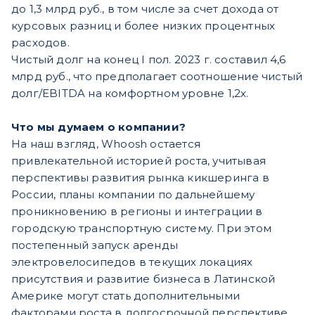
до 1,3 млрд руб., в том числе за счет дохода от
курсовых разниц и более низких процентных
расходов.
Чистый долг на конец I пол. 2023 г. составил 4,6
млрд руб., что предполагает соотношение чистый
долг/EBITDA на комфортном уровне 1,2х.
Что мы думаем о компании?
На наш взгляд, Whoosh остается
привлекательной историей роста, учитывая
перспективы развития рынка кикшеринга в
России, планы компании по дальнейшему
проникновению в регионы и интеграции в
городскую транспортную систему. При этом
постепенный запуск аренды
электровелосипедов в текущих локациях
присутствия и развитие бизнеса в Латинской
Америке могут стать дополнительными
факторами роста в долгосрочной перспективе.