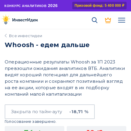
2026
Призовой фонд: 5 400 000 ₽
КОНКУРС АНАЛИТИКОВ
Все инвестидеи
Whoosh - едем дальше
Операционные результаты Whoosh за 1П 2023
превзошли ожидания аналитиков ВТБ. Аналитики
видят хороший потенциал для дальнейшего
роста компании и сохраняют позитивный взгляд
на ее акции, которые входят в их подборку
компаний малой капитализации
Закрыта по тайм-ауту
-18,71 %
Голосование завершено.