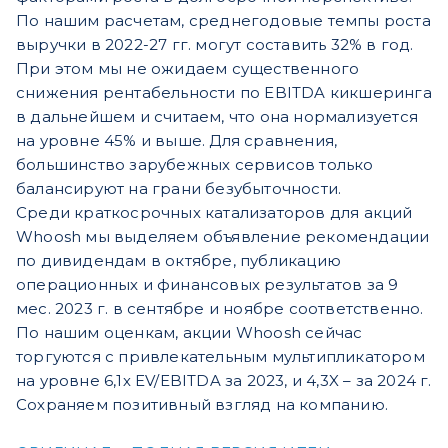
По нашим расчетам, среднегодовые темпы роста
выручки в 2022-27 гг. могут составить 32% в год.
При этом мы не ожидаем существенного
снижения рентабельности по EBITDA кикшеринга
в дальнейшем и считаем, что она нормализуется
на уровне 45% и выше. Для сравнения,
большинство зарубежных сервисов только
балансируют на грани безубыточности.
Среди краткосрочных катализаторов для акций
Whoosh мы выделяем объявление рекомендации
по дивидендам в октябре, публикацию
операционных и финансовых результатов за 9
мес. 2023 г. в сентябре и ноябре соответственно.
По нашим оценкам, акции Whoosh сейчас
торгуются с привлекательным мультипликатором
на уровне 6,1х EV/EBITDA за 2023, и 4,3X – за 2024 г.
Сохраняем позитивный взгляд на компанию.