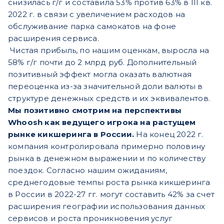
снизилась г/г и составила 53% против 63% в III кв.
2022 г. в связи с увеличением расходов на
обслуживание парка самокатов на фоне
расширения сервиса.
Чистая прибыль, по нашим оценкам, выросла на
58% г/г почти до 2 млрд руб. Дополнительный
позитивный эффект могла оказать валютная
переоценка из-за значительной доли валюты в
структуре денежных средств и их эквивалентов.
Мы позитивно смотрим на перспективы
Whoosh как ведущего игрока на растущем
рынке кикшеринга в России.
На конец 2022 г.
компания контролировала примерно половину
рынка в денежном выражении и по количеству
поездок. Согласно нашим ожиданиям,
среднегодовые темпы роста рынка кикшеринга
в России в 2022-27 гг. могут составить 42% за счет
расширения географии использования данных
сервисов и роста проникновения услуг