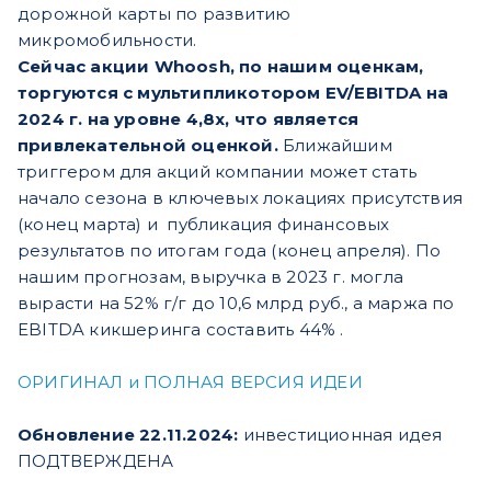
дорожной карты по развитию
микромобильности.
Сейчас акции Whoosh, по нашим оценкам,
торгуются с мультипликотором EV/EBITDA на
2024 г. на уровне 4,8х, что является
привлекательной оценкой.
Ближайшим
триггером для акций компании может стать
начало сезона в ключевых локациях присутствия
(конец марта) и публикация финансовых
результатов по итогам года (конец апреля). По
нашим прогнозам, выручка в 2023 г. могла
вырасти на 52% г/г до 10,6 млрд руб., а маржа по
EBITDA кикшеринга составить 44% .
ОРИГИНАЛ и ПОЛНАЯ ВЕРСИЯ ИДЕИ
Обновление 22.11.2024:
инвестиционная идея
ПОДТВЕРЖДЕНА