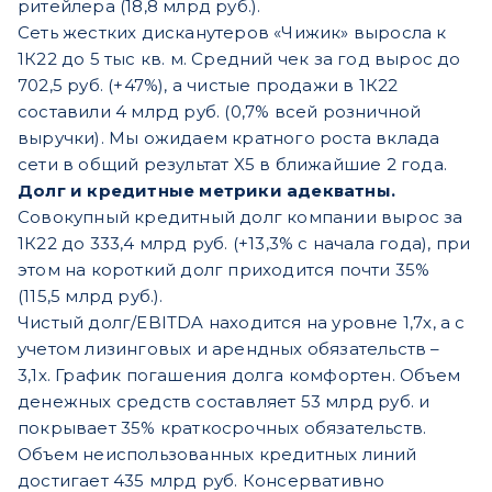
ритейлера (18,8 млрд руб.).
Сеть жестких дисканутеров «Чижик»
выросла к
1К22 до 5 тыс кв. м. Средний чек за год вырос до
702,5 руб. (+47%), а чистые продажи в 1К22
составили 4 млрд руб. (0,7% всей розничной
выручки). Мы ожидаем кратного роста вклада
сети в общий результат X5 в ближайшие 2 года.
Долг и кредитные метрики адекватны.
Совокупный кредитный долг компании вырос за
1К22 до 333,4 млрд руб. (+13,3% с начала года), при
этом на короткий долг приходится почти 35%
(115,5 млрд руб.).
Чистый долг/EBITDA находится на уровне 1,7х, а с
учетом лизинговых и арендных обязательств –
3,1х. График погашения долга комфортен. Объем
денежных средств составляет 53 млрд руб. и
покрывает 35% краткосрочных обязательств.
Объем неиспользованных кредитных линий
достигает 435 млрд руб. Консервативно