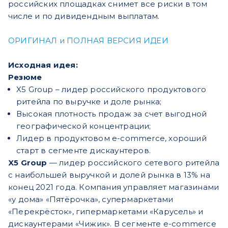
российских площадках снимет все риски в том
числе и по дивидендным выплатам.
ОРИГИНАЛ и ПОЛНАЯ ВЕРСИЯ ИДЕИ
Исходная идея:
Резюме
X5 Group – лидер российского продуктового
ритейла по выручке и доле рынка;
Высокая плотность продаж за счет выгодной
географической концентрации;
Лидер в продуктовом e-commerce, хороший
старт в сегменте дискаунтеров.
X5 Group
— лидер российского сетевого ритейла
с наибольшей выручкой и долей рынка в 13% на
конец 2021 года. Компания управляет магазинами
«у дома» «Пятёрочка», супермаркетами
«Перекрёсток», гипермаркетами «Карусель» и
дискаунтерами «Чижик». В сегменте e-commerce