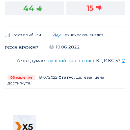
44
15
Рост прибыли
Технический анализ
10.06.2022
РСХБ БРОКЕР
А что думает
лучший прогнозист
КЦ ИКС 5?
19.07.2022
Статус:
Целевая цена
Обновление
достигнута.