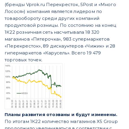
(бренды Vprok.ru Перекресток, 5Post и «Много
Лосося») компания является лидером по
товарообороту среди других компаний
продуктовой розницы. По состоянию на конец
1К22 розничная сеть насчитывала 18 320
магазинов «Пятерочка»,
983 супермаркетов
«Перекресток», 89 дискаунтеров «Чижик» и 28
гипермаркетов «Карусель». Всего 19 479
торговых точек.
Планы развития отозваны и будут изменены.
По итогам 1К22 количество магазинов X5 Group
продолжило увеличиваться в соответствии с