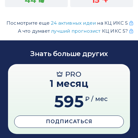
Посмотрите еще
24 активных идеи
на КЦ ИКС 5
А что думает
лучший прогнозист
КЦ ИКС 5?
Знать больше других
PRO
1 месяц
595
₽ / мес
ПОДПИСАТЬСЯ