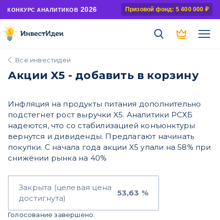
2026
Призовой фонд: 5 400 000 ₽
КОНКУРС АНАЛИТИКОВ
Все инвестидеи
Акции X5 - добавить в корзину
Инфляция на продукты питания дополнительно
подстегнет рост выручки X5. Аналитики РСХБ
надеются, что со стабилизацией конъюнктуры
вернутся и дивиденды. Предлагают начинать
покупки. С начала года акции X5 упали на 58% при
снижении рынка на 40%
Закрыта (целевая цена
53,63 %
достигнута)
Голосование завершено.