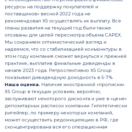
ресурсы на поддержку покупателей и
поставщиков» весной 2022 года не
рекомендовал X5 осуществлять их выплату. Все
планы развития на текущий год были также
отозваны для целей пересмотра объема CAPEX.
Мы сохраняем оптимистический взгляд и
надеемся, что со стабилизацией конъюнктуры в
этом году компания сможет вернуться к прежней
практике, выплатив финальные дивиденды в
начале 2023 года. Ретроспективно X5 Group
показывал дивидендную доходность в 5-7%.
Наша оценка.
Наличие иностранной «прописки»
X5 Group в текущих условиях, вероятно,
заслуживают некоторого дисконта и уже в «цене»
депозитарных расписок компании. Гипотетически
ритейлер, по примеру некоторых компаний,
может осуществить редомициляцию в РФ, где
сконцентрирована вся его операционная