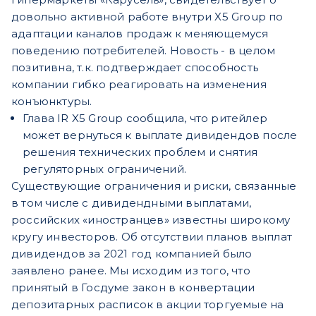
довольно активной работе внутри X5 Group по
адаптации каналов продаж к меняющемуся
поведению потребителей. Новость - в целом
позитивна, т.к. подтверждает способность
компании гибко реагировать на изменения
конъюнктуры.
Глава IR X5 Group сообщила, что ритейлер
может вернуться к выплате дивидендов после
решения технических проблем и снятия
регуляторных ограничений.
Существующие ограничения и риски, связанные
в том числе с дивидендными выплатами,
российских «иностранцев» известны широкому
кругу инвесторов. Об отсутствии планов выплат
дивидендов за 2021 год компанией было
заявлено ранее. Мы исходим из того, что
принятый в Госдуме закон в конвертации
депозитарных расписок в акции торгуемые на