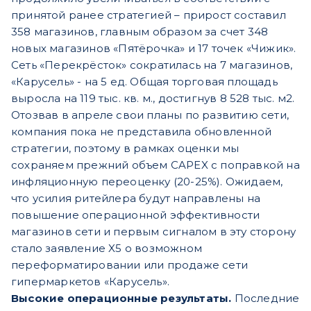
принятой ранее стратегией – прирост составил
358 магазинов, главным образом за счет 348
новых магазинов «Пятёрочка» и 17 точек «Чижик».
Сеть «Перекрёсток» сократилась на 7 магазинов,
«Карусель» - на 5 ед. Общая торговая площадь
выросла на 119 тыс. кв. м., достигнув 8 528 тыс. м2.
Отозвав в апреле свои планы по развитию сети,
компания пока не представила обновленной
стратегии, поэтому в рамках оценки мы
сохраняем прежний объем CAPEX с поправкой на
инфляционную переоценку (20-25%). Ожидаем,
что усилия ритейлера будут направлены на
повышение операционной эффективности
магазинов сети и первым сигналом в эту сторону
стало заявление X5 о возможном
переформатировании или продаже сети
гипермаркетов «Карусель».
Высокие операционные результаты.
Последние