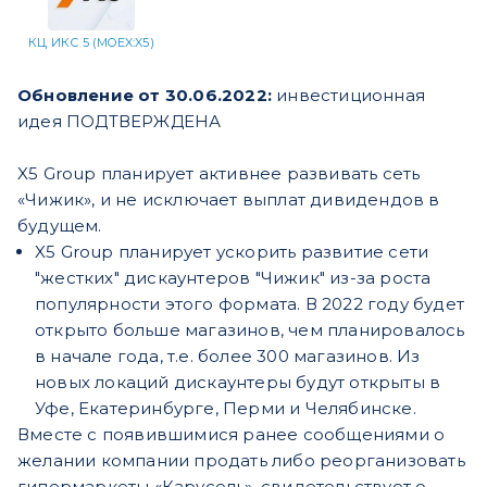
КЦ ИКС 5 (MOEX:X5)
Обновление от 30.06.2022:
инвестиционная
идея ПОДТВЕРЖДЕНА
X5 Group планирует активнее развивать сеть
«Чижик», и не исключает выплат дивидендов в
будущем.
X5 Group планирует ускорить развитие сети
"жестких" дискаунтеров "Чижик" из-за роста
популярности этого формата. В 2022 году будет
открыто больше магазинов, чем планировалось
в начале года, т.е. более 300 магазинов. Из
новых локаций дискаунтеры будут открыты в
Уфе, Екатеринбурге, Перми и Челябинске.
Вместе с появившимися ранее сообщениями о
желании компании продать либо реорганизовать
гипермаркеты «Карусель», свидетельствует о