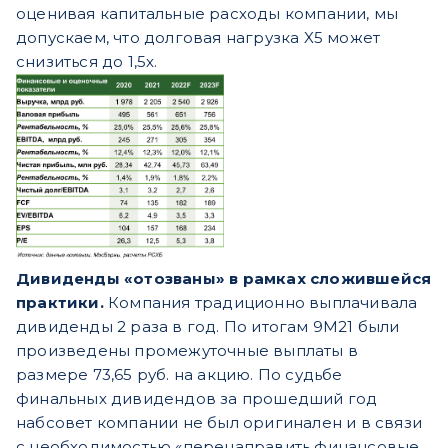
оценивая капитальные расходы компании, мы
допускаем, что долговая нагрузка X5 может
снизиться до 1,5х.
Дивиденды «отозваны» в рамках сложившейся
практики.
Компания традиционно выплачивала
дивиденды 2 раза в год. По итогам 9М21 были
произведены промежуточные выплаты в
размере 73,65 руб. на акцию. По судьбе
финальных дивидендов за прошедший год
набсовет компании не был оригинален и в связи
с необходимостью «перенаправить финансовые