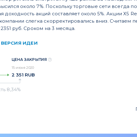
сился около 7%. Поскольку торговые сети всегда по
 доходность акций составляет около 5%. Акции Х5 Ret
компании слегка скорректировались вниз. Считаем пе
 2351 руб. Сроком на 3 месяца.
 ВЕРСИЯ ИДЕИ
ЦЕНА ЗАКРЫТИЯ
15 июня 2020
2 351
RUB