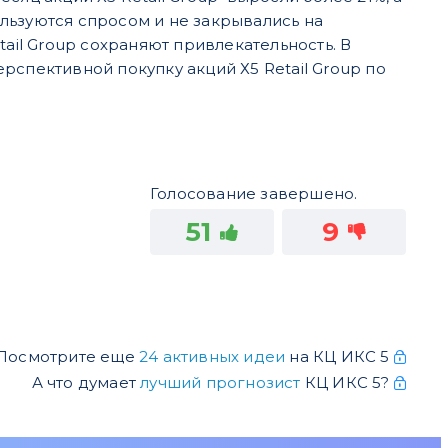
льзуются спросом и не закрывались на
ail Group сохраняют привлекательность. В
рспективной покупку акций Х5 Retail Group по
Голосование завершено.
51
9
Посмотрите еще
24 активных идеи
на КЦ ИКС 5
А что думает
лучший прогнозист
КЦ ИКС 5?