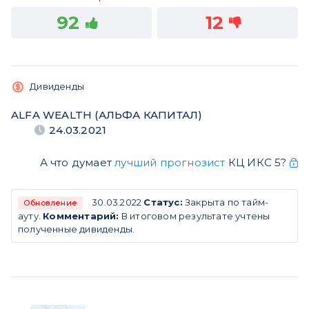
92
12
Дивиденды
ALFA WEALTH (АЛЬФА КАПИТАЛ)
24.03.2021
А что думает
лучший прогнозист
КЦ ИКС 5?
30.03.2022
Статус:
Закрыта по тайм-
Обновление
ауту.
Комментарий:
В итоговом результате учтены
полученные дивиденды.