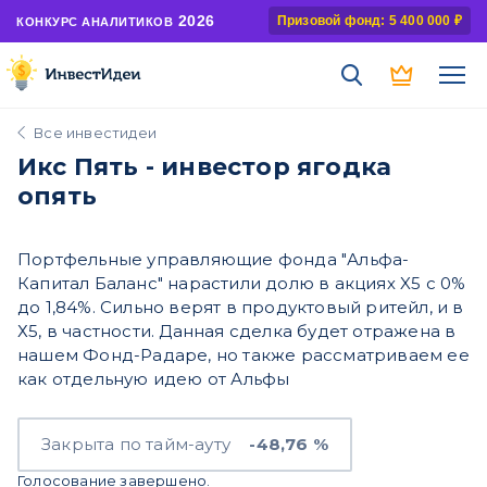
2026
Призовой фонд: 5 400 000 ₽
КОНКУРС АНАЛИТИКОВ
Все инвестидеи
Икс Пять - инвестор ягодка
опять
Портфельные управляющие фонда "Альфа-
Капитал Баланс" нарастили долю в акциях X5 с 0%
до 1,84%. Сильно верят в продуктовый ритейл, и в
Х5, в частности. Данная сделка будет отражена в
нашем Фонд-Радаре, но также рассматриваем ее
как отдельную идею от Альфы
Закрыта по тайм-ауту
-48,76 %
Голосование завершено.