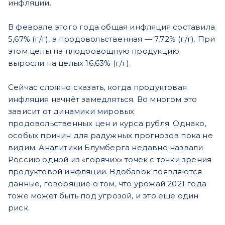
инфляции.
В феврале этого года общая инфляция составила
5,67% (г/г), а продовольственная — 7,72% (г/г). При
этом цены на плодоовощную продукцию
выросли на целых 16,63% (г/г).
Сейчас сложно сказать, когда продуктовая
инфляция начнёт замедляться. Во многом это
зависит от динамики мировых
продовольственных цен и курса рубля. Однако,
особых причин для радужных прогнозов пока не
видим. Аналитики Блумберга недавно назвали
Россию одной из «горячих» точек с точки зрения
продуктовой инфляции. Вдобавок появляются
данные, говорящие о том, что урожай 2021 года
тоже может быть под угрозой, и это еще один
риск.