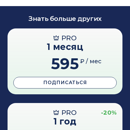
Знать больше других
PRO
1 месяц
595
₽ / мес
ПОДПИСАТЬСЯ
PRO
-20%
1 год