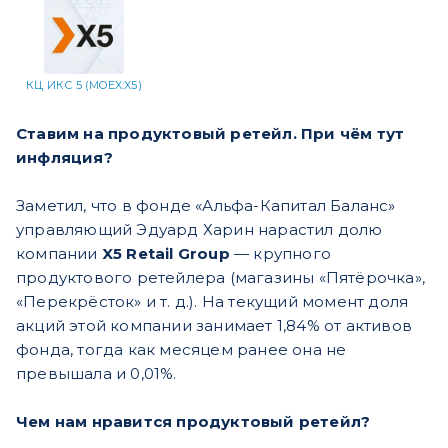
КЦ ИКС 5 (MOEX:X5)
​Ставим на продуктовый ретейл. При чём тут
инфляция?
Заметил, что в фонде «Альфа-Капитал Баланс»
управляющий Эдуард Харин нарастил долю
компании
X5 Retail Group
— крупного
продуктового ретейлера (магазины «Пятёрочка»,
«Перекрёсток» и т. д.). На текущий момент доля
акций этой компании занимает 1,84% от активов
фонда, тогда как месяцем ранее она не
превышала и 0,01%.
Чем нам нравится продуктовый ретейл?