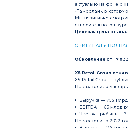
актуально на фоне сн
«Тамерлан», в которую
Мы позитивно смотри
относительно конкуре
Целевая цена от ана
ОРИГИНАЛ и ПОЛНАЯ
Обновление от 17.03.
X5 Retail Group отчи
X5 Retail Group опубл
Показатели за 4 квартал
Выручка — 705 млрд 
EBITDA — 66 млрд руб
Чистая прибыль — 2 
Показатели за 2022 год 
Выручка — 2,6 трлн ру