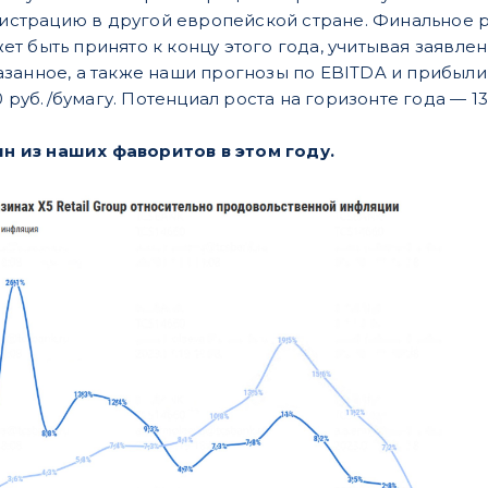
страцию в другой европейской стране. Финальное 
жет быть принято к концу этого года, учитывая заяв
занное, а также наши прогнозы по EBITDA и прибыли
00 руб./бумагу. Потенциал роста на горизонте года —
ин из наших фаворитов в этом году.