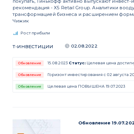
покупать, Тинькофф активно выпускают инвест-
рекомендация - X5 Retail Group. Аналитики во
трансформацией бизнеса и расширением форма
Чижик
Рост прибыли
02.08.2022
Т-ИНВЕСТИЦИИ
15.08.2023
Статус:
Целевая цена достигн
Обновление
Горизонт инвестирования с 02 августа 202
Обновление
Целевая цена ПОВЫШЕНА 19.07.2023
Обновление
Обновление 19.07.2