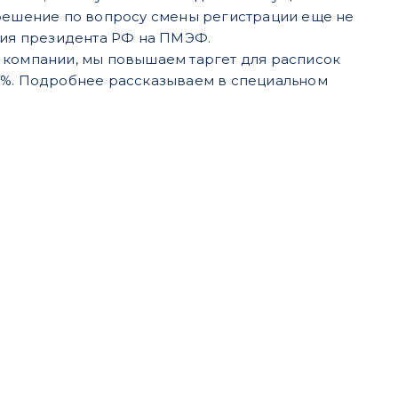
решение по вопросу смены регистрации еще не
ления президента РФ на ПМЭФ.
 компании, мы повышаем таргет для расписок
 13%. Подробнее рассказываем в специальном