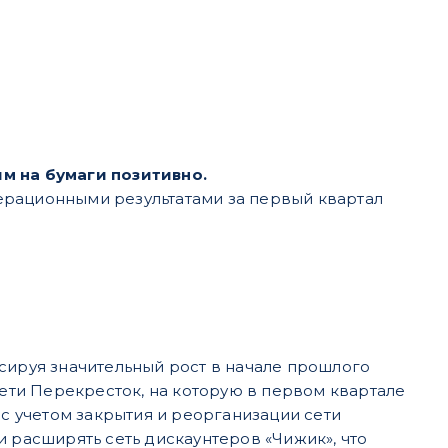
м на бумаги позитивно.
ерационными результатами за первый квартал
сируя значительный рост в начале прошлого
сети Перекресток, на которую в первом квартале
 с учетом закрытия и реорганизации сети
и расширять сеть дискаунтеров «Чижик», что