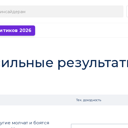
итиков 2026
 сильные результа
Тек. доходность
угие молчат и боятся