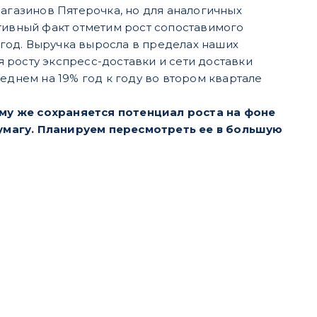
газинов Пятерочка, но для аналогичных
итивный факт отметим рост сопоставимого
год. Выручка выросла в пределах наших
 росту экспресс-доставки и сети доставки
еднем на 19% год к году во втором квартале
му же сохраняется потенциал роста на фоне
умагу. Планируем пересмотреть ее в большую