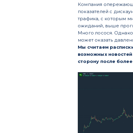
Компания опережающи
показателей с дискау
трафика, с которым м
ожиданий, выше прогн
Много лосося. Однако
может оказать давлен
Мы считаем расписки
возможных новостей 
сторону после более