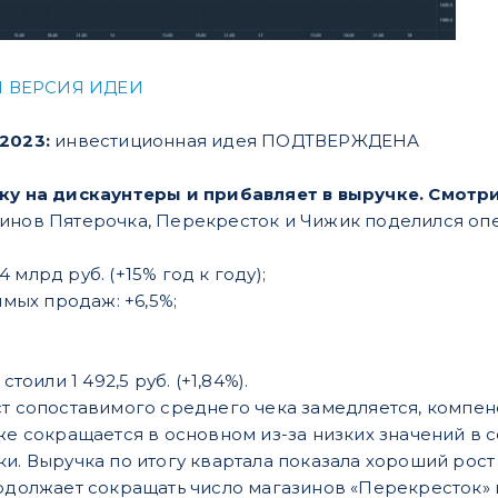
 ВЕРСИЯ ИДЕИ
.2023:
инвестиционная идея ПОДТВЕРЖДЕНА
вку на дискаунтеры и прибавляет в выручке.
Смотри
инов Пятерочка, Перекресток и Чижик поделился оп
4 млрд руб. (+15% год к году);
мых продаж: +6,5%;
стоили 1 492,5 руб. (+1,84%).
ст сопоставимого среднего чека замедляется, компен
оже сокращается в основном из-за низких значений в 
ки. Выручка по итогу квартала показала хороший рост
родолжает сокращать число магазинов «Перекресток» 