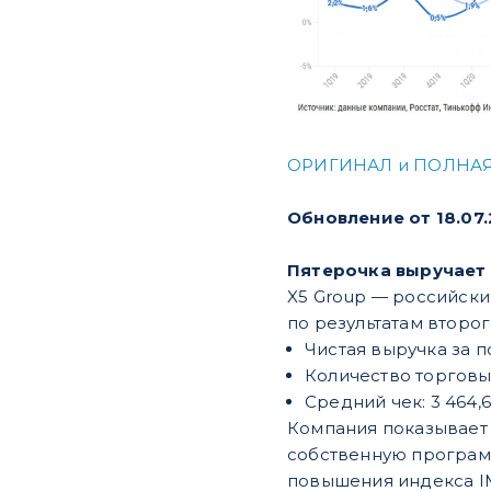
ОРИГИНАЛ и ПОЛНАЯ
Обновление от 18.07
​​Пятерочка выручает
X5 Group — российски
по результатам второг
Чистая выручка за по
Количество торговых 
Средний чек: 3 464,6 
Компания показывает 
собственную программ
повышения индекса 