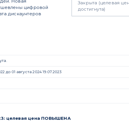
идеи. Новая
Закрыта (целевая це
одушевлены цифровой
достигнута)
та дискаунтеров
ута.
2 до 01 августа 2024 19.07.2023
023: целевая цена ПОВЫШЕНА