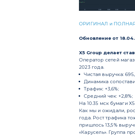
ОРИГИНАЛ и ПОЛНАЯ
Обновление от 18.04
X5 Group делает ста
Оператор сетей магаз
2023 года.
Чистая выручка: 695,
Динамика сопостави
Трафик: +3,6%;
Средний чек: +2,8%;
На 10.35 мск бумаги X5 
Как мы и ожидали, ро
года. Рост трафика т
пришлось 13,5% выруч
«Карусель». Группа п