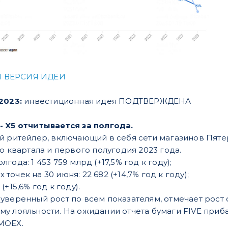
 ВЕРСИЯ ИДЕИ
.2023:
инвестиционная идея ПОДТВЕРЖДЕНА
 -
X5 отчитывается за полгода.
й ритейлер, включающий в себя сети магазинов Пяте
о квартала и первого полугодия 2023 года.
лгода: 1 453 759 млрд (+17,5% год к году);
точек на 30 июня: 22 682 (+14,7% год к году);
(+15,6% год к году).
уверенный рост по всем показателям, отмечает рост
у лояльности. На ожидании отчета бумаги FIVE приб
IMOEX.