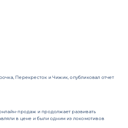
рочка, Перекресток и Чижик, опубликовал отчет
 онлайн-продаж и продолжает развивать
авляли в цене и были одним из локомотивов