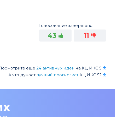
Голосование завершено.
43
11
Посмотрите еще
24 активных идеи
на КЦ ИКС 5
А что думает
лучший прогнозист
КЦ ИКС 5?
их