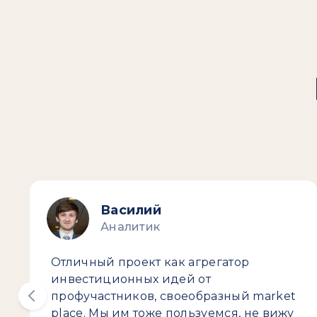
Василий
Аналитик
Отличный проект как агрегатор
инвестиционных идей от
профучастников, своеобразный market
place. Мы им тоже пользуемся, не вижу