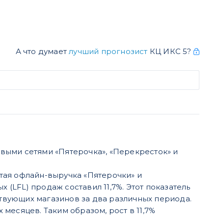
А что думает
лучший прогнозист
КЦ ИКС 5?
выми сетями «Пятерочка», «Перекресток» и
истая офлайн-выручка «Пятерочки» и
х (LFL) продаж составил 11,7%. Этот показатель
твующих магазинов за два различных периода.
месяцев. Таким образом, рост в 11,7%