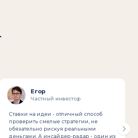
т
Егор
Частный инвестор
Ставки на идеи - отличный способ
проверить смелые стратегии, не
обязательно рискуя реальными
деньгами. А инсайдер-радар - один из