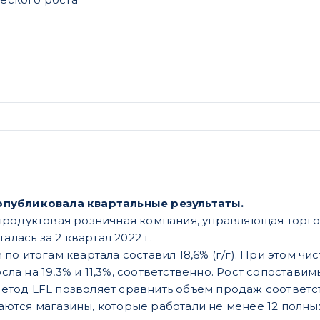
) опубликовала квартальные результаты.
родуктовая розничная компания, управляющая торго
алась за 2 квартал 2022 г.
 по итогам квартала составил 18,6% (г/г). При этом ч
ла на 19,3% и 11,3%, соответственно. Рост сопоставимы
етод LFL позволяет сравнить объем продаж соответс
ются магазины, которые работали не менее 12 полных 