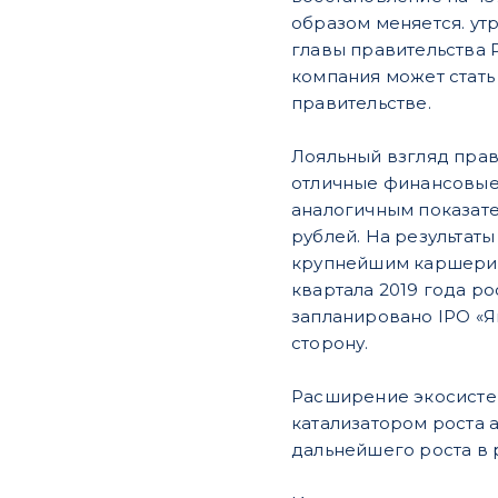
образом меняется. ут
главы правительства
компания может стать
правительстве.
Лояльный взгляд прав
отличные финансовые 
аналогичным показател
рублей. На результат
крупнейшим каршеринг
квартала 2019 года р
запланировано IPO «Я
сторону.
Расширение экосистем
катализатором роста 
дальнейшего роста в 