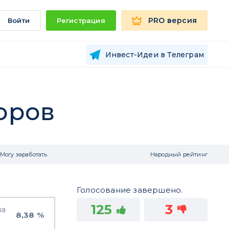
PRO версия
Войти
Регистрация
Инвест-Идеи в Телеграм
торов
Могу заработать
Народный рейтинг
Голосование завершено.
125
3
на
8,38 %