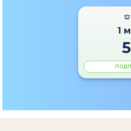
1 
ПОДП