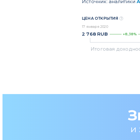
Источник: аналитики
ЦЕНА ОТКРЫТИЯ
17 января 2020
2 768
RUB
+8,38%
З
и