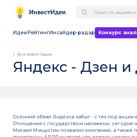
Идеи
Рейтинг
Инсайдер-радар
Конкурс анал
Все инвестидеи
Яндекс - Дзен и
Осенний обвал Яндекса забыт - с тех пор акции 
Отношения с государством налажены: сегодня
Михаил Мишустин похвалил компанию, а также 
поддержку. АЛОР считают, что дорога наверх ак