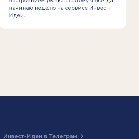
настроением рынка. Поэтому я всегда
начинаю неделю на сервисе Инвест-
Идеи.
Инвест-Идеи в Телеграм