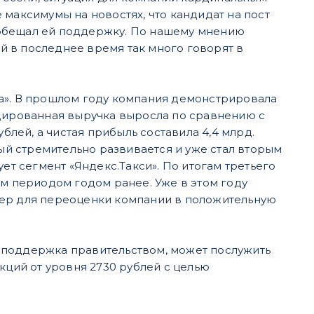
 максимумы на новостях, что кандидат на пост
ообещал ей поддержку. По нашему мнению
 в последнее время так много говорят в
са». В прошлом году компания демонстрировала
идированная выручка выросла по сравнению с
блей, а чистая прибыль составила 4,4 млрд.
рый стремительно развивается и уже стал вторым
 сегмент «Яндекс.Такси». По итогам третьего
м периодом годом ранее. Уже в этом году
вер для переоценки компании в положительную
 поддержка правительством, может послужить
кций от уровня 2730 рублей с целью