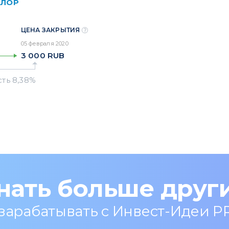
АЛОР
ЦЕНА ЗАКРЫТИЯ
05 февраля 2020
3 000
RUB
нать больше друг
 зарабатывать с Инвест-Идеи P