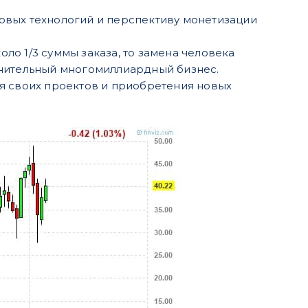
новых технологий и перспективу монетизации
коло 1/3 суммы заказа, то замена человека
олнительный многомиллиардный бизнес.
ия своих проектов и приобретения новых