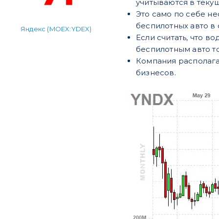
учитываются в теку
Это само по себе н
беспилотных авто в
Яндекс (MOEX:YDEX)
Если считать, что во
беспилотным авто т
Компания располага
бизнесов.