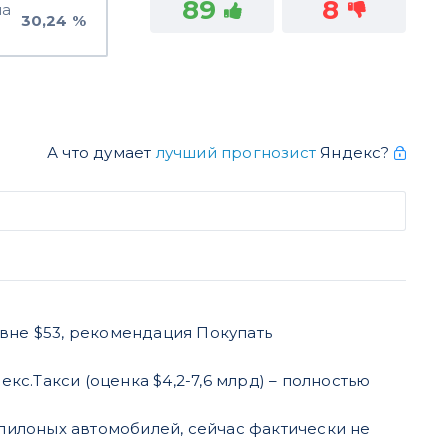
89
8
на
30,24 %
А что думает
лучший прогнозист
Яндекс?
овне $53, рекомендация Покупать
екс.Такси (оценка $4,2-7,6 млрд) – полностью
пилоных автомобилей, сейчас фактически не