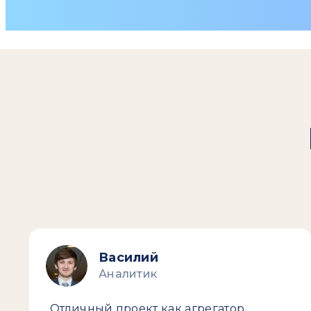
Василий
Аналитик
Отличный проект как агрегатор