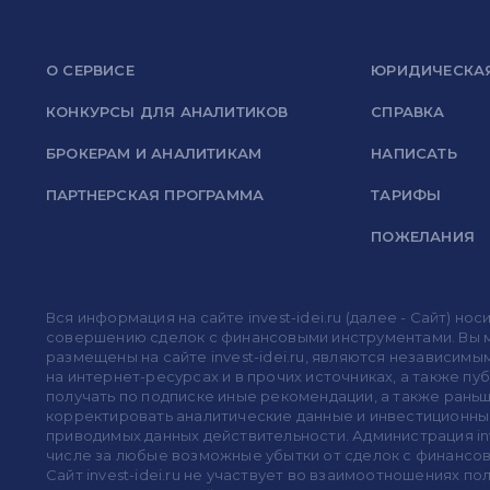
О СЕРВИСЕ
ЮРИДИЧЕСКА
КОНКУРСЫ ДЛЯ АНАЛИТИКОВ
СПРАВКА
БРОКЕРАМ И АНАЛИТИКАМ
НАПИСАТЬ
ПАРТНЕРСКАЯ ПРОГРАММА
ТАРИФЫ
ПОЖЕЛАНИЯ
Вся информация на сайте invest-idei.ru (далее - Сайт) 
совершению сделок с финансовыми инструментами. Вы мо
размещены на сайте invest-idei.ru, являются независимы
на интернет-ресурсах и в прочих источниках, а также п
получать по подписке иные рекомендации, а также раньше
корректировать аналитические данные и инвестиционные
приводимых данных действительности. Администрация in
числе за любые возможные убытки от сделок с финансо
Сайт invest-idei.ru не участвует во взаимоотношениях 