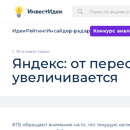
Идеи
Рейтинг
Инсайдер-радар
Конкурс анал
Все инвестидеи
Яндекс: от пере
увеличивается
ВТБ обращают внимание на то, что текущую кап