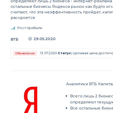
определяют лишь 2 бизнеса - интернет-реклама 
остальные бизнесы Яндекса рынок как будто иг
считают, что эта неэффективность пройдет, кап
раскроется
Рост прибыли
29.05.2020
ВТБ
13.07.2020
Статус:
Целевая цена достигн
Обновление
Аналитики ВТБ Капита
Всего лишь 2 бизнеса
определяют текущу
Все остальные бизн