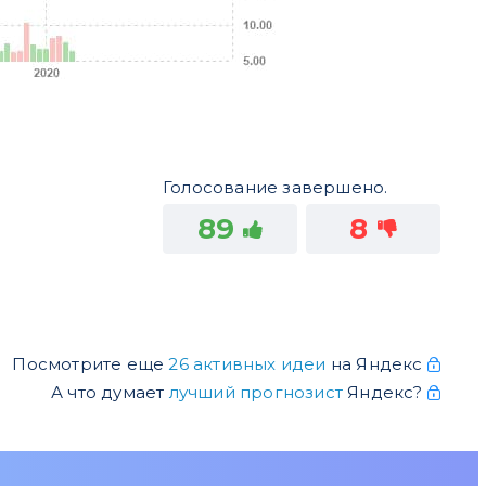
Голосование завершено.
89
8
Посмотрите еще
26 активных идеи
на Яндекс
А что думает
лучший прогнозист
Яндекс?