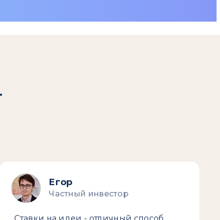
т
Егор
Частный инвестор
Ставки на идеи - отличный способ