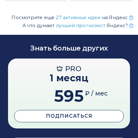
Посмотрите еще
27 активных идеи
на Яндекс
А что думает
лучший прогнозист
Яндекс?
Знать больше других
PRO
1 месяц
595
₽ / мес
ПОДПИСАТЬСЯ