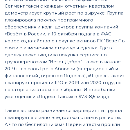
Сегмент такси с каждым отчетным кварталом
демонстрирует крупный рост по выручке. Группа
планировала покупку программного
обеспечения и колл-центров группы компаний
«Везёт» в России, и 10 октября подала в ФАС
новое ходатайство о покупке активов ГК "Везет" в
связи с изменением структуры сделки. Где в
сделку также входила покупка сервиса по
грузоперевозкам "Везет Добро". Также в начале
2019 г. со слов Грега Абовски (операционный и
финаносовый директор Яндекса), «Яндекс.Такси»
планирует провести IPO в 2019 или 2020 году, но
пока организаторы не выбраны. Инвестбанки
уже оценили «Яндекс.Такси» в $7,3-8,5 млрд.
Также активно развивается каршеринг и группа
планирует активно внедряться с ним в регионы.
А что по беспилотникам? Первый тесты прошли