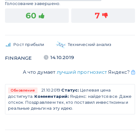
Голосование завершено.
60
7
Рост прибыли
Технический анализ
14.10.2019
FINRANGE
А что думает
лучший прогнозист
Яндекс?
21.10.2019
Статус:
Целевая цена
Обновление
достигнута.
Комментарий:
Яндекс: найдется все. Даже
отскок. Поздравляем тех, кто поставил инвесткоины и
реальные деньги на эту идею.