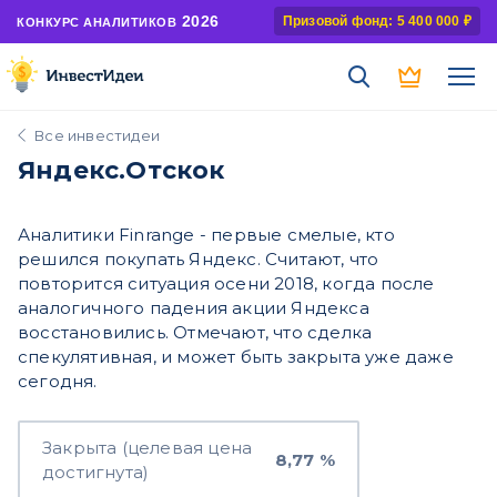
2026
Призовой фонд: 5 400 000 ₽
КОНКУРС АНАЛИТИКОВ
Все инвестидеи
Яндекс.Отскок
Аналитики Finrange - первые смелые, кто
решился покупать Яндекс. Считают, что
повторится ситуация осени 2018, когда после
аналогичного падения акции Яндекса
восстановились. Отмечают, что сделка
спекулятивная, и может быть закрыта уже даже
сегодня.
Закрыта (целевая цена
8,77 %
достигнута)