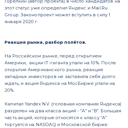
Горелкин (автор проекта) в число кандидатов на
этот статус уже определил Яндекс и Mail.Ru
Group. Законопроект может вступить в силу 1
января 2020 г.
Реакция рынка, разбор полётов.
На Российском рынке, перед открытием
Америки, акции IT-гиганта упали на 10%. После
открытия Американского рынка, реакция
западных инвесторов не заставила себя долго
ждать, и акция Яндекса на МосБирже упали на
20%.
Капитал Yandex N.V. (головная компания Яндекса)
разделен на два класса акций - “А” и “В”. Большая
часть акций, которые относятся к классу “А”
торгуется на NASDAQ и Московской бирже.