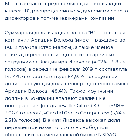
Меньшая часть, представляющая собой акции
класса “В”, распределена между членами совета
директоров и топ-менеджерами компании.
Суммарная доля в акциях класса “В” основателя
компании Аркадия Воложа (имеет гражданство
РФ и гражданство Мальты), а также членов
совета директоров и одного из старейших
сотрудников Владимира Иванова (4,02% - 5,85%
голосов) в середине февраля 2019 г. составляла
14,14%, что соответствует 54,92% голосующей
доли. Голосующая доля непосредственно самого
Аркадия Воложа - 48,41%. Также, крупными
долями в компании владеют различные
иностранные фонды: «Baillie Gifford & Co.» (6,98% -
3,06% голосов), «Capital Group Companies» (5,74% -
2,51% голосов). В акиях Яндекса высокая доля
нерезиентов из-за того, что в свободном
обращении на американской бирже NSDAQ