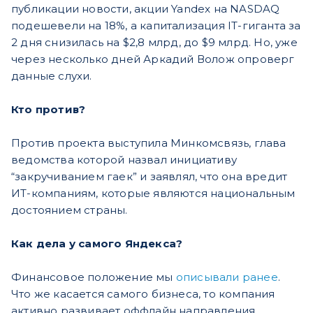
публикации новости, акции Yandex на NASDAQ
подешевели на 18%, а капитализация IT-гиганта за
2 дня снизилась на $2,8 млрд, до $9 млрд. Но, уже
через несколько дней Аркадий Волож опроверг
данные слухи.
Кто против?
Против проекта выступила Минкомсвязь, глава
ведомства которой назвал инициативу
“закручиванием гаек” и заявлял, что она вредит
ИТ-компаниям, которые являются национальным
достоянием страны.
Как дела у самого Яндекса?
Финансовое положение мы
описывали ранее
.
Что же касается самого бизнеса, то компания
активно развивает оффлайн направления.