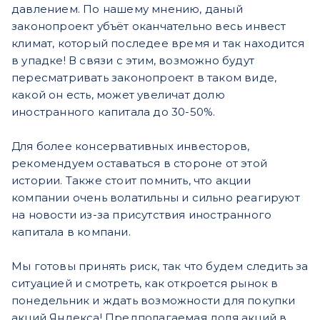
давлением. По нашему мнению, даный
законопроект убъёт оканчательно весь инвест
климат, который последее время и так находится
в упадке! В связи с этим, возможно будут
пересматривать законопроект в таком виде,
какой он есть, может увеличат долю
иностранного капитала до 30-50%.
Для более консервативных инвесторов,
рекомендуем оставаться в стороне от этой
истории. Также стоит помнить, что акции
компании очень волатильны и сильно реагируют
на новости из-за присутствия иностранного
капитала в компани.
Мы готовы принять риск, так что будем следить за
ситуацией и смотреть, как откроется рынок в
понедельник и ждать возможности для покупки
акций Яндекса! Предполагаемая доля акций в