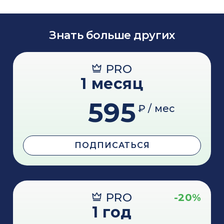
Знать больше других
PRO
1 месяц
595
₽ / мес
ПОДПИСАТЬСЯ
PRO
-20%
1 год