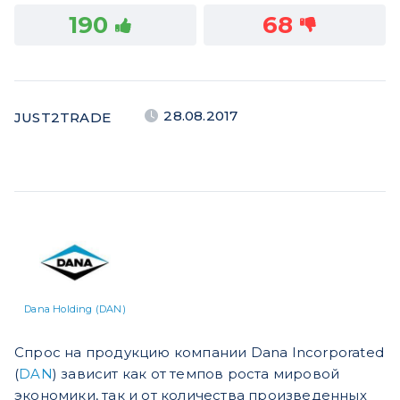
190
68
28.08.2017
JUST2TRADE
Dana Holding (DAN)
Спрос на продукцию компании Dana Incorporated
(
DAN
) зависит как от темпов роста мировой
экономики, так и от количества произведенных