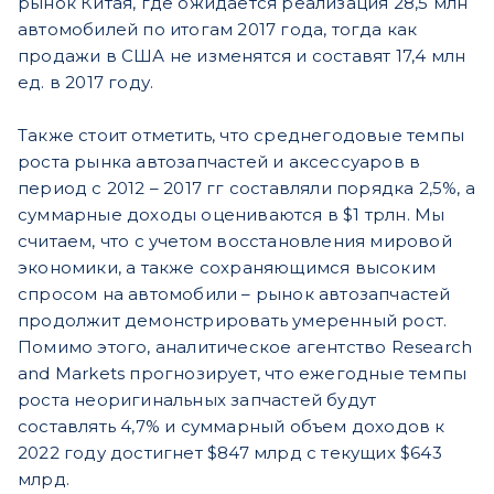
рынок Китая, где ожидается реализация 28,5 млн
автомобилей по итогам 2017 года, тогда как
продажи в США не изменятся и составят 17,4 млн
ед. в 2017 году.
Также стоит отметить, что среднегодовые темпы
роста рынка автозапчастей и аксессуаров в
период с 2012 – 2017 гг составляли порядка 2,5%, а
суммарные доходы оцениваются в $1 трлн. Мы
считаем, что с учетом восстановления мировой
экономики, а также сохраняющимся высоким
спросом на автомобили – рынок автозапчастей
продолжит демонстрировать умеренный рост.
Помимо этого, аналитическое агентство Research
and Markets прогнозирует, что ежегодные темпы
роста неоригинальных запчастей будут
составлять 4,7% и суммарный объем доходов к
2022 году достигнет $847 млрд с текущих $643
млрд.