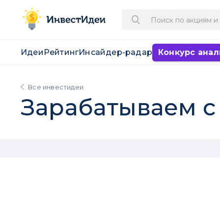
Идеи
Рейтинг
Инсайдер-радар
Конкурс анал
Все инвестидеи
Зарабатываем с 