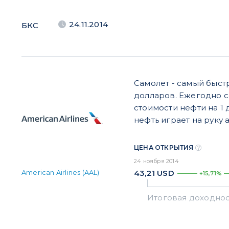
24.11.2014
БКС
Самолет - самый быст
долларов. Ежегодно с
стоимости нефти на 1
нефть играет на руку 
ЦЕНА ОТКРЫТИЯ
24 ноября 2014
American Airlines (AAL)
43,21
USD
+15,71%