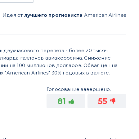
Идея от
лучшего прогнозиста
American Airlines
 двухчасового перелета - более 20 тысяч
иллиарда галлонов авиакеросина. Снижение
нии на 100 миллионов долларов. Обвал цен на
"American Airlines" 30% годовых в валюте.
Голосование завершено.
81
55