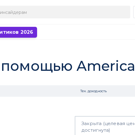
итиков 2026
помощью American
Тек. доходность
Закрыта (целевая це
достигнута)