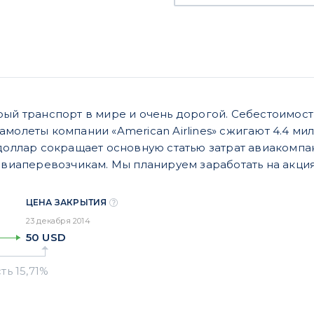
рый транспорт в мире и очень дорогой. Себестоимость
амолеты компании «American Airlines» сжигают 4.4 м
 доллар сокращает основную статью затрат авиакомпа
авиаперевозчикам. Мы планируем заработать на акциях 
ЦЕНА ЗАКРЫТИЯ
23 декабря 2014
50
USD