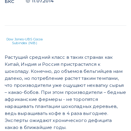
11.07.2014
БКС
Dow Jones-UBS Cocoa
Subindex (NIB)
Растущий средний класс в таких странах как
Китай, Индия и Россия пристрастился к
шоколаду. Конечно, до объемов бельгийцев нам
далеко, но потребление растет таким темпами,
что производители уже ощущают нехватку сырья
– какао-бобов. При этом производители – бедные
африканские фермеры - не торопятся
наращивать плантации шоколадных деревьев,
ведь выращивать кофе в 4 раза выгоднее.
Эксперты ожидают хронического дефицита
какао в ближайшие годы.