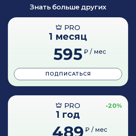
Знать больше других
PRO
1 месяц
595
₽ / мес
ПОДПИСАТЬСЯ
PRO
-20%
1 год
489
₽ / мес