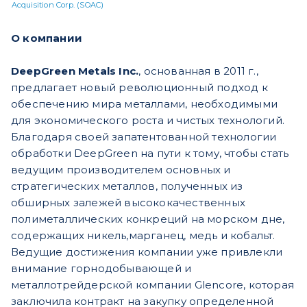
Acquisition Corp. (SOAC)
О компании
DeepGreen Metals Inc.
, основанная в 2011 г.,
предлагает новый революционный подход к
обеспечению мира металлами, необходимыми
для экономического роста и чистых технологий.
Благодаря своей запатентованной технологии
обработки DeepGreen на пути к тому, чтобы стать
ведущим производителем основных и
стратегических металлов, полученных из
обширных залежей высококачественных
полиметаллических конкреций на морском дне,
содержащих никель,марганец, медь и кобальт.
Ведущие достижения компании уже привлекли
внимание горнодобывающей и
металлотрейдерской компании Glencore, которая
заключила контракт на закупку определенной