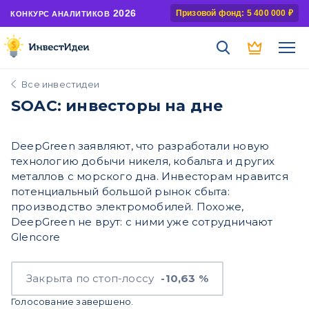
2026
Призовой фонд: 5 400 000 ₽
КОНКУРС АНАЛИТИКОВ
Все инвестидеи
SOAC: инвесторы на дне
DeepGreen заявляют, что разработали новую
технологию добычи никеля, кобальта и других
металлов с морского дна. Инвесторам нравится
потенциальный большой рынок сбыта:
производство электромобилей. Похоже,
DeepGreen не врут: с ними уже сотрудничают
Glencore
Закрыта по стоп-лоссу
-10,63 %
Голосование завершено.