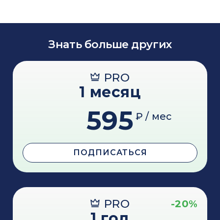
Знать больше других
PRO
1 месяц
595
₽ / мес
ПОДПИСАТЬСЯ
PRO
-20%
1 год