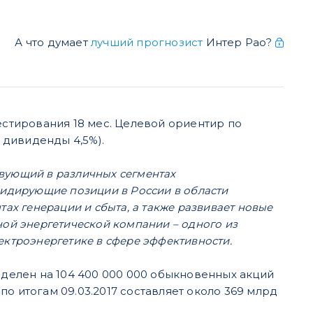
А что думает
лучший прогнозист
Интер Рао?
естирования 18 мес. Целевой ориентир по
с дивиденды 4,5%).
вующий в различных сегментах
лидирующие позиции в России в области
ах генерации и сбыта, а также развивает новые
ной энергетической компании – одного из
ектроэнергетике в сфере эффективности.
зделен на 104 400 000 000 обыкновенных акций
о итогам 09.03.2017 составляет около 369 млрд