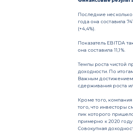
Финансовые результ
Последние несколько 
года она составила 741,
(+4,4%).
Показатель EBITDA та
она составила 11,1%.
Темпы роста чистой п
доходности. По итогам
Важным достижением к
сдерживания роста или
Кроме того, компания
того, что инвесторы 
пик которого пришелс
примерно к 2020 году
Совокупная доходност