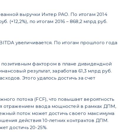
ванной выручки Интер РАО. По итогам 2014
уб. (+12,2%), по итогам 2016 – 868,2 млрд руб.
EBITDA увеличивается. По итогам прошлого года
ся позитивным фактором в плане дивидендной
нансовый результат, заработав 61,3 млрд руб.
ходов. Этого удалось достичь за счет
ного потока (FCF), что повышает вероятность
тся отражением ввода мощностей в рамках ДПМ,
нежный поток может достичь своего максимума
ершения действия 10-летних контрактов ДПМ.
ет достичь 20-25%.