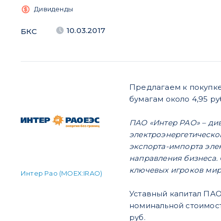
Дивиденды
10.03.2017
БКС
Предлагаем к покупке
бумагам около 4,95 ру
ПАО «Интер РАО» – ди
электроэнергетическо
экспорта-импорта элек
направления бизнеса. 
ключевых игроков мир
Интер Рао (MOEX:IRAO)
Уставный капитал ПАО
номинальной стоимост
руб.