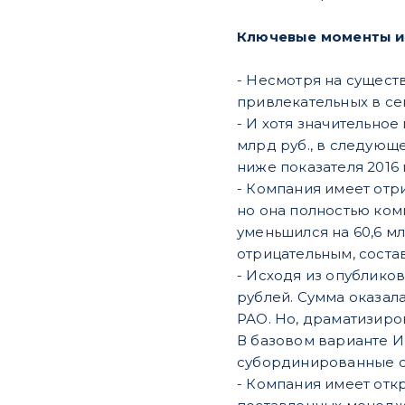
Ключевые моменты и
- Несмотря на сущест
привлекательных в сек
- И хотя значительное
млрд руб., в следующе
ниже показателя 2016
- Компания имеет отри
но она полностью ком
уменьшился на 60,6 мл
отрицательным, состав
- Исходя из опубликов
рублей. Сумма оказал
РАО. Но, драматизиров
В базовом варианте И
субординированные об
- Компания имеет отк