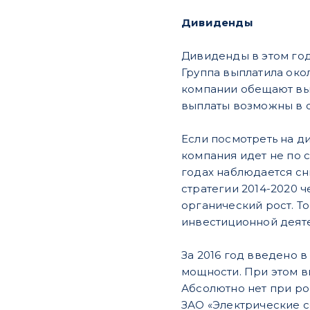
Дивиденды
Дивиденды в этом год
Группа выплатила око
компании обещают вып
выплаты возможны в 
Если посмотреть на д
компания идет не по с
годах наблюдается сни
стратегии 2014-2020 ч
органический рост. Т
инвестиционной деяте
За 2016 год введено 
мощности. При этом в
Абсолютно нет при ро
ЗАО «Электрические с