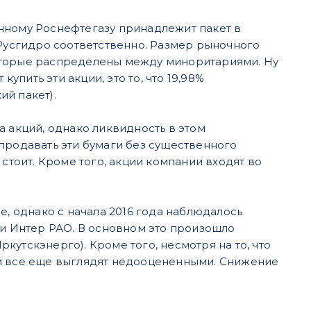
нному Роснефтегазу принадлежит пакет в
 Русгидро соответственно. Размер рыночного
 которые распределены между миноритариями. Ну
упить эти акции, это то, что 19,98%
й пакет).
а акций, однако ликвидность в этом
продавать эти бумаги без существенного
стоит. Кроме того, акции компании входят во
е, однако с начала 2016 года наблюдалось
ии Интер РАО. В основном это произошло
утскэнерго). Кроме того, несмотря на то, что
ни все еще выглядят недооцененными. Снижение