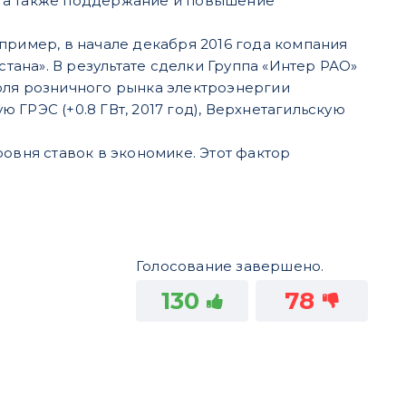
, а также поддержание и повышение
пример, в начале декабря 2016 года компания
ана». В результате сделки Группа «Интер РАО»
оля розничного рынка электроэнергии
ГРЭС (+0.8 ГВт, 2017 год), Верхнетагильскую
овня ставок в экономике. Этот фактор
Голосование завершено.
130
78