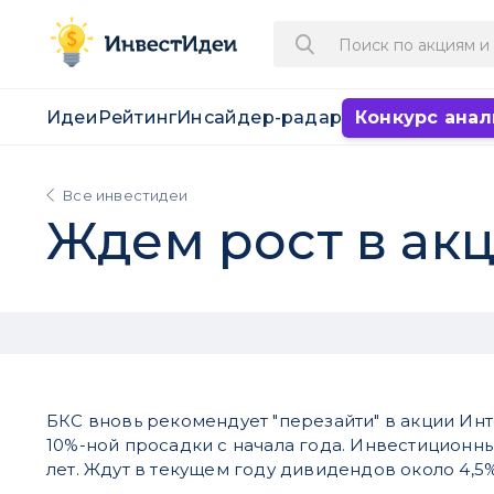
Идеи
Рейтинг
Инсайдер-радар
Конкурс анал
Все инвестидеи
Ждем рост в ак
БКС вновь рекомендует "перезайти" в акции Инт
10%-ной просадки с начала года. Инвестиционны
лет. Ждут в текущем году дивидендов около 4,5