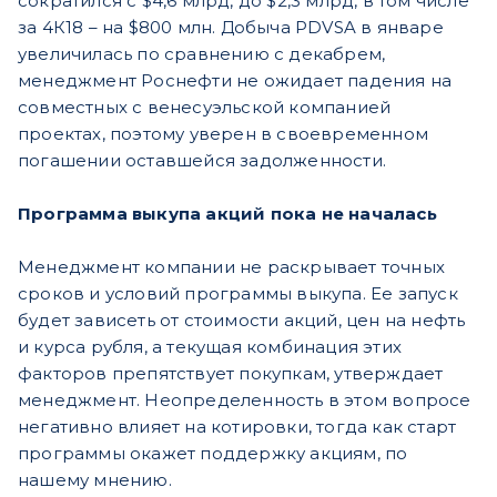
сократился с $4,6 млрд, до $2,3 млрд, в том числе
за 4К18 – на $800 млн. Добыча PDVSA в январе
увеличилась по сравнению с декабрем,
менеджмент Роснефти не ожидает падения на
совместных с венесуэльской компанией
проектах, поэтому уверен в своевременном
погашении оставшейся задолженности.
Программа выкупа акций пока не началась
Менеджмент компании не раскрывает точных
сроков и условий программы выкупа. Ее запуск
будет зависеть от стоимости акций, цен на нефть
и курса рубля, а текущая комбинация этих
факторов препятствует покупкам, утверждает
менеджмент. Неопределенность в этом вопросе
негативно влияет на котировки, тогда как старт
программы окажет поддержку акциям, по
нашему мнению.