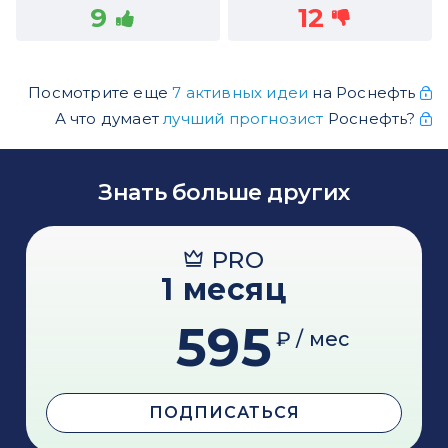
9
12
Посмотрите еще
7 активных идеи
на Роснефть
А что думает
лучший прогнозист
Роснефть?
Знать больше других
PRO
1 месяц
595
₽ / мес
ПОДПИСАТЬСЯ