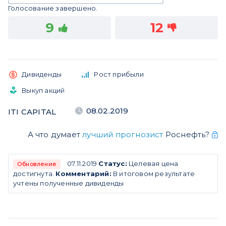
Голосование завершено.
9
12
Дивиденды
Рост прибыли
Выкуп акций
08.02.2019
ITI CAPITAL
А что думает
лучший прогнозист
Роснефть?
07.11.2019
Статус:
Целевая цена
Обновление
достигнута.
Комментарий:
В итоговом результате
учтены полученные дивиденды