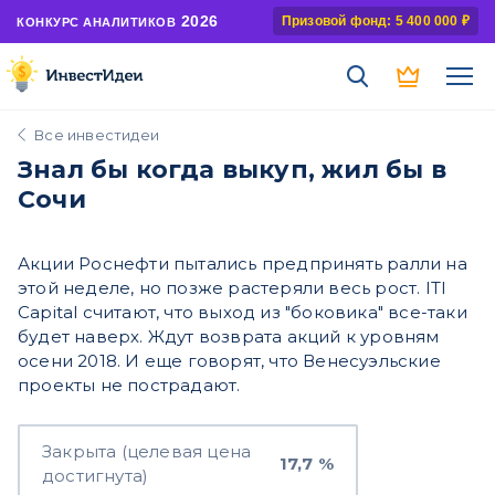
2026
Призовой фонд: 5 400 000 ₽
КОНКУРС АНАЛИТИКОВ
Все инвестидеи
Знал бы когда выкуп, жил бы в
Сочи
Акции Роснефти пытались предпринять ралли на
этой неделе, но позже растеряли весь рост. ITI
Capital считают, что выход из "боковика" все-таки
будет наверх. Ждут возврата акций к уровням
осени 2018. И еще говорят, что Венесуэльские
проекты не пострадают.
Закрыта (целевая цена
17,7 %
достигнута)