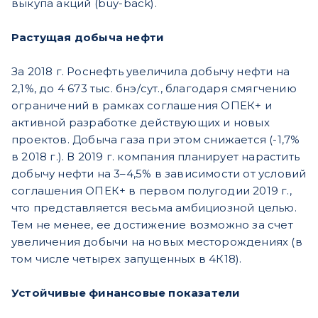
выкупа акций (buy-back).
Растущая добыча нефти
За 2018 г. Роснефть увеличила добычу нефти на
2,1%, до 4 673 тыс. бнэ/сут., благодаря смягчению
ограничений в рамках соглашения ОПЕК+ и
активной разработке действующих и новых
проектов. Добыча газа при этом снижается (-1,7%
в 2018 г.). В 2019 г. компания планирует нарастить
добычу нефти на 3–4,5% в зависимости от условий
соглашения ОПЕК+ в первом полугодии 2019 г.,
что представляется весьма амбициозной целью.
Тем не менее, ее достижение возможно за счет
увеличения добычи на новых месторождениях (в
том числе четырех запущенных в 4К18).
Устойчивые финансовые показатели