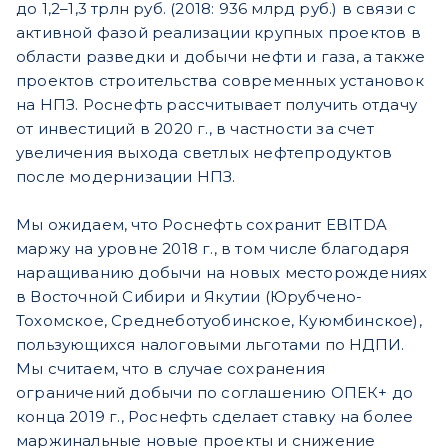
до 1,2–1,3 трлн руб. (2018: 936 млрд руб.) в связи с
активной фазой реализации крупных проектов в
области разведки и добычи нефти и газа, а также
проектов строительства современных установок
на НПЗ. Роснефть рассчитывает получить отдачу
от инвестиций в 2020 г., в частности за счет
увеличения выхода светлых нефтепродуктов
после модернизации НПЗ.
Мы ожидаем, что Роснефть сохранит EBITDA
маржу на уровне 2018 г., в том числе благодаря
наращиванию добычи на новых месторождениях
в Восточной Сибири и Якутии (Юрубчено-
Тохомское, Среднеботуобинское, Куюмбинское),
пользующихся налоговыми льготами по НДПИ.
Мы считаем, что в случае сохранения
ограничений добычи по соглашению ОПЕК+ до
конца 2019 г., Роснефть сделает ставку на более
маржинальные новые проекты и снижение