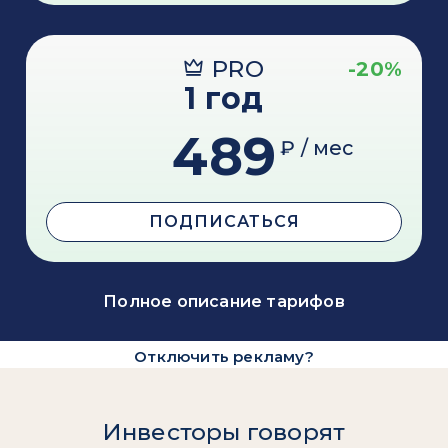
PRO
-20%
1 год
489
₽ / мес
ПОДПИСАТЬСЯ
Полное описание тарифов
Отключить рекламу?
Инвесторы говорят