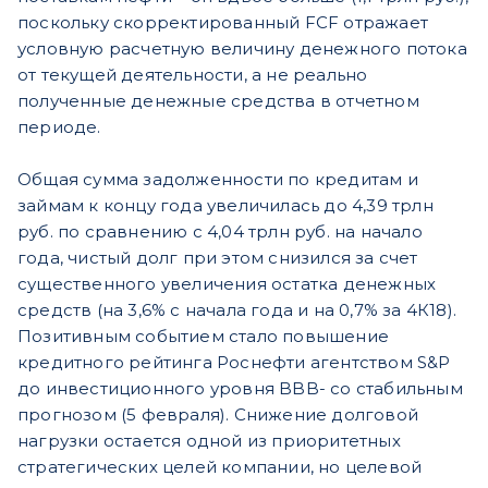
поскольку скорректированный FCF отражает
условную расчетную величину денежного потока
от текущей деятельности, а не реально
полученные денежные средства в отчетном
периоде.
Общая сумма задолженности по кредитам и
займам к концу года увеличилась до 4,39 трлн
руб. по сравнению с 4,04 трлн руб. на начало
года, чистый долг при этом снизился за счет
существенного увеличения остатка денежных
средств (на 3,6% с начала года и на 0,7% за 4К18).
Позитивным событием стало повышение
кредитного рейтинга Роснефти агентством S&P
до инвестиционного уровня BBB- со стабильным
прогнозом (5 февраля). Снижение долговой
нагрузки остается одной из приоритетных
стратегических целей компании, но целевой