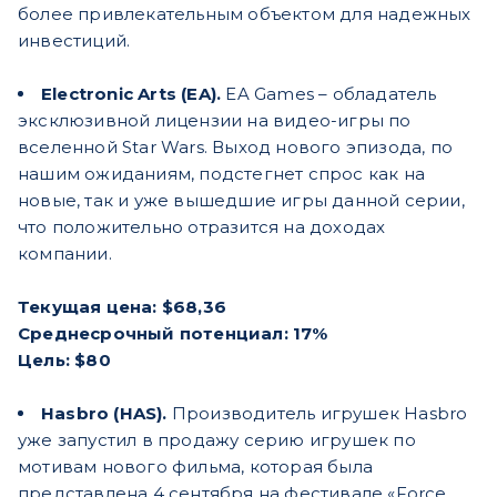
более привлекательным объектом для надежных
инвестиций.
Electronic Arts (EA).
EA Games – обладатель
эксклюзивной лицензии на видео-игры по
вселенной Star Wars. Выход нового эпизода, по
нашим ожиданиям, подстегнет спрос как на
новые, так и уже вышедшие игры данной серии,
что положительно отразится на доходах
компании.
Текущая цена: $68,36
Среднесрочный потенциал: 17%
Цель: $80
Hasbro (HAS).
Производитель игрушек Hasbro
уже запустил в продажу серию игрушек по
мотивам нового фильма, которая была
представлена 4 сентября на фестивале «Force