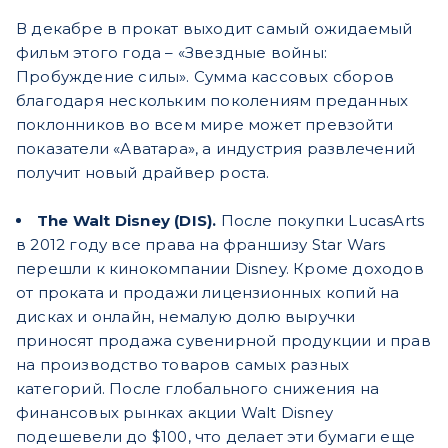
В декабре в прокат выходит самый ожидаемый
фильм этого года – «Звездные войны:
Пробуждение силы». Сумма кассовых сборов
благодаря нескольким поколениям преданных
поклонников во всем мире может превзойти
показатели «Аватара», а индустрия развлечений
получит новый драйвер роста.
The Walt Disney (DIS).
После покупки LucasArts
в 2012 году все права на франшизу Star Wars
перешли к кинокомпании Disney. Кроме доходов
от проката и продажи лицензионных копий на
дисках и онлайн, немалую долю выручки
приносят продажа сувенирной продукции и прав
на производство товаров самых разных
категорий. После глобального снижения на
финансовых рынках акции Walt Disney
подешевели до $100, что делает эти бумаги еще