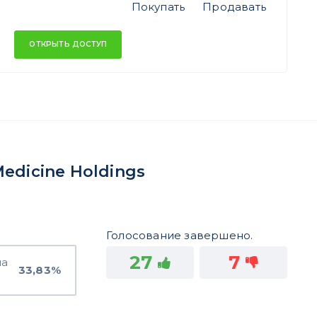
Покупать
Продавать
ОТКРЫТЬ ДОСТУП
edicine Holdings
Голосование завершено.
27
7
на
33,83%