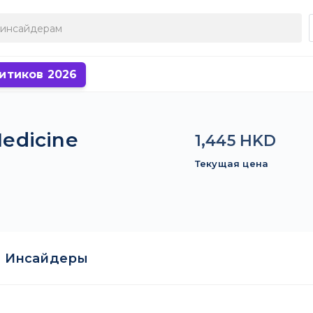
итиков 2026
Medicine
1,445 HKD
Текущая цена
Инсайдеры