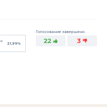
Голосование завершено.
22
3
на
21,99%