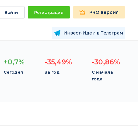
PRO версия
Войти
Регистрация
Инвест-Идеи в Телеграм
+0,7%
-35,49%
-30,86%
Сегодня
За год
С начала
года