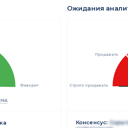
Ожидания анали
Продавать
Фаворит
Строго продавать
азад
Консенсус:
Скрыт
ка