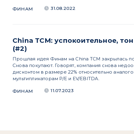
31.08.2022
ФИНАМ
China TCM: успокоительное, т
(#2)
Прошлая идея Финам на China TCM закрылась по
Снова покупают. Говорят, компания снова недооц
дисконтом в размере 22% относительно аналог
мультипликаторам P/E и EV/EBITDA.
11.07.2023
ФИНАМ