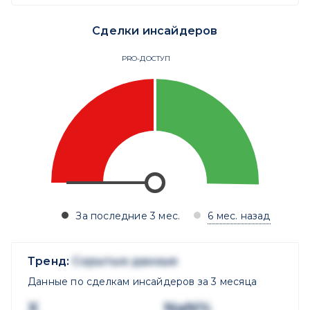
Сделки инсайдеров
PRO-ДОСТУП
За последние 3 мес.
6 мес. назад
Тренд:
Скрытые данные
Данные по сделкам инсайдеров за 3 месяца
X
NaN%