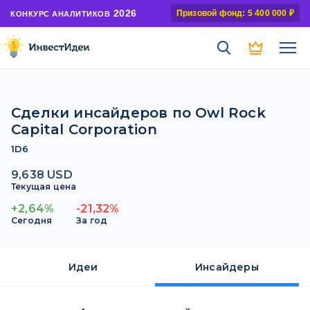
2026
Призовой фонд: 5 400 000 ₽
КОНКУРС АНАЛИТИКОВ
Сделки инсайдеров по Owl Rock
Capital Corporation
1D6
9,638 USD
Текущая цена
+2,64%
-21,32%
Сегодня
За год
Идеи
Инсайдеры