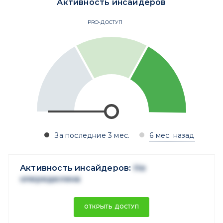
Активность инсайдеров
PRO-ДОСТУП
За последние 3 мес.
6 мес. назад
Активность инсайдеров:
Не
опеределена
ОТКРЫТЬ ДОСТУП