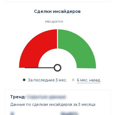
Сделки инсайдеров
PRO-ДОСТУП
За последние 3 мес.
6 мес. назад
Тренд:
Скрытые данные
Данные по сделкам инсайдеров за 3 месяца
X
NaN%