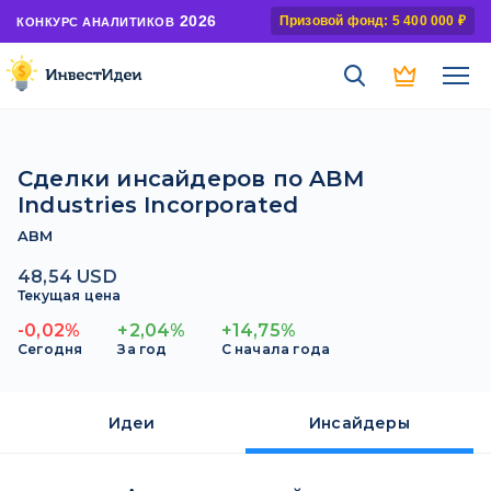
2026
Призовой фонд: 5 400 000 ₽
КОНКУРС АНАЛИТИКОВ
Сделки инсайдеров по ABM
Industries Incorporated
ABM
48,54 USD
Текущая цена
-0,02%
+2,04%
+14,75%
Сегодня
За год
С начала года
Идеи
Инсайдеры