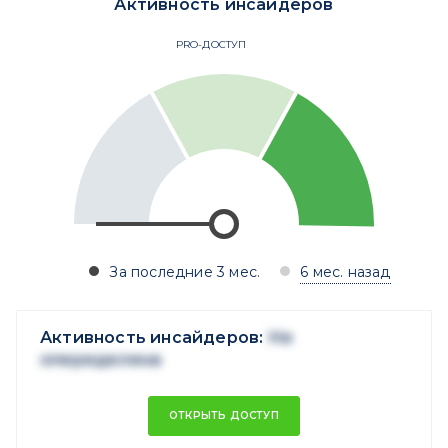
Активность инсайдеров
PRO-ДОСТУП
За последние 3 мес.
6 мес. назад
Активность инсайдеров:
Не
опеределена
ОТКРЫТЬ ДОСТУП