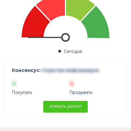
Сегодня
Консенсус:
Скрытая информация
X
X
Покупать
Продавать
ОТКРЫТЬ ДОСТУП