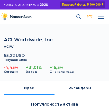
2026
Призовой фонд: 5 400 000 ₽
КОНКУРС АНАЛИТИКОВ
ACI Worldwide, Inc.
ACIW
55,22 USD
Текущая цена
-4,45%
+31,01%
+15,5%
Сегодня
За год
С начала года
Идеи
Инсайдеры
Популярность актива