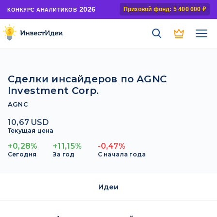
2026
Призовой фонд: 5 400 000 ₽
КОНКУРС АНАЛИТИКОВ
Сделки инсайдеров по AGNC
Investment Corp.
AGNC
10,67 USD
Текущая цена
+0,28%
+11,15%
-0,47%
Сегодня
За год
С начала года
Идеи