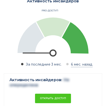
Активность инсайдеров
PRO-ДОСТУП
За последние 3 мес.
6 мес. назад
Активность инсайдеров:
Не
опеределена
ОТКРЫТЬ ДОСТУП