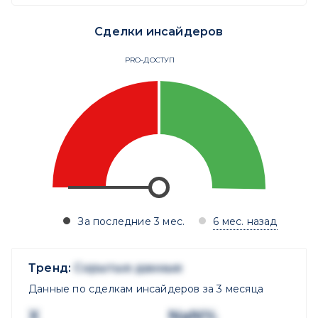
Сделки инсайдеров
PRO-ДОСТУП
За последние 3 мес.
6 мес. назад
Тренд:
Скрытые данные
Данные по сделкам инсайдеров за 3 месяца
X
NaN%