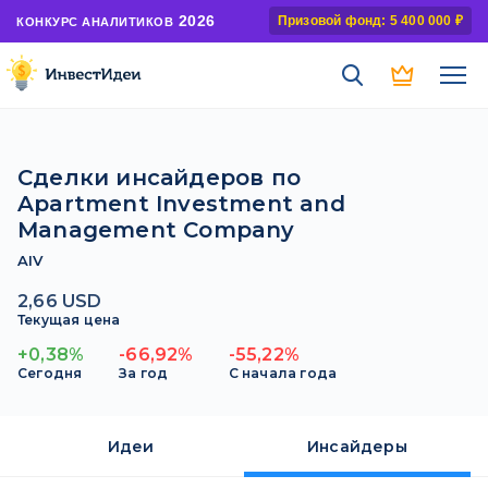
2026
Призовой фонд: 5 400 000 ₽
КОНКУРС АНАЛИТИКОВ
Сделки инсайдеров по
Apartment Investment and
Management Company
AIV
2,66 USD
Текущая цена
+0,38%
-66,92%
-55,22%
Сегодня
За год
С начала года
Идеи
Инсайдеры