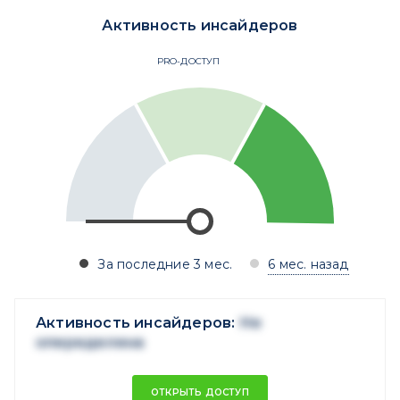
Активность инсайдеров
PRO-ДОСТУП
За последние 3 мес.
6 мес. назад
Активность инсайдеров:
Не
опеределена
ОТКРЫТЬ ДОСТУП