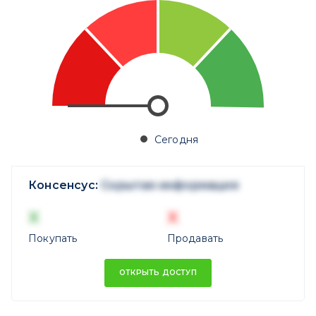
Сегодня
Консенсус:
Скрытая информация
X
X
Покупать
Продавать
ОТКРЫТЬ ДОСТУП