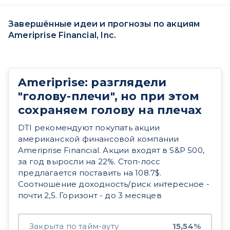
Завершённые идеи и прогнозы по акциям
Ameriprise Financial, Inc.
Ameriprise: разглядели
"голову-плечи", но при этом
сохраняем голову на плечах
DTI рекомендуют покупать акции
американской финансовой компании
Ameriprise Financial. Акции входят в S&P 500,
за год выросли на 22%. Стоп-лосс
предлагается поставить на 108.7$.
Соотношение доходность/риск интересное -
почти 2,5. Горизонт - до 3 месяцев
Закрыта по тайм-ауту
15,54%