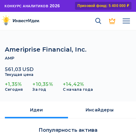
2026
Призовой фонд: 5 400 000 ₽
КОНКУРС АНАЛИТИКОВ
Ameriprise Financial, Inc.
AMP
561,03 USD
Текущая цена
+1,35%
+10,35%
+14,42%
Сегодня
За год
С начала года
Идеи
Инсайдеры
Популярность актива