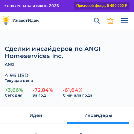
2026
Призовой фонд: 5 400 000 ₽
КОНКУРС АНАЛИТИКОВ
Сделки инсайдеров по ANGI
Homeservices Inc.
ANGI
4,96 USD
Текущая цена
+3,66%
-72,84%
-61,64%
Сегодня
За год
С начала года
Идеи
Инсайдеры