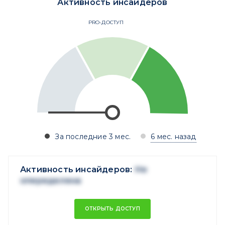
Активность инсайдеров
PRO-ДОСТУП
За последние 3 мес.
6 мес. назад
Активность инсайдеров:
Не
опеределена
ОТКРЫТЬ ДОСТУП