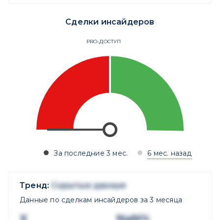
Сделки инсайдеров
PRO-ДОСТУП
За последние 3 мес.
6 мес. назад
Тренд:
Скрытые данные
Данные по сделкам инсайдеров за 3 месяца
X
NaN%