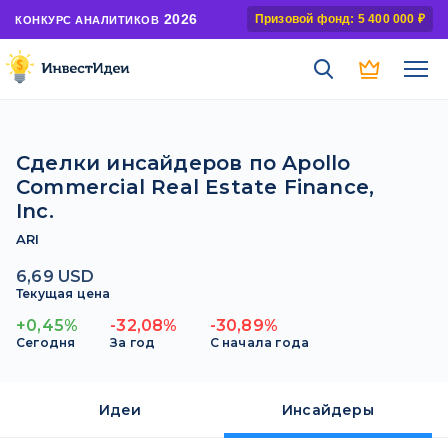
2026
Призовой фонд: 5 400 000 ₽
КОНКУРС АНАЛИТИКОВ
Сделки инсайдеров по Apollo
Commercial Real Estate Finance,
Inc.
ARI
6,69 USD
Текущая цена
+0,45%
-32,08%
-30,89%
Сегодня
За год
С начала года
Идеи
Инсайдеры