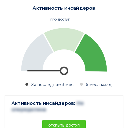
Активность инсайдеров
PRO-ДОСТУП
За последние 3 мес.
6 мес. назад
Активность инсайдеров:
Не
опеределена
ОТКРЫТЬ ДОСТУП