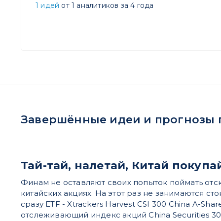
1 идей
от 1 аналитиков за 4 года
Завершённые идеи и прогнозы по 
Тай-тай, налетай, Китай покупа
Финам не оставляют своих попыток поймать отс
китайских акциях. На этот раз не занимаются сто
сразу ETF - Xtrackers Harvest CSI 300 China A-Shar
отслеживающий индекс акций China Securities 300