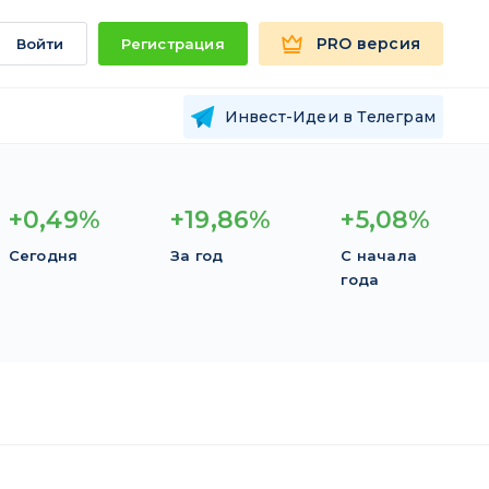
PRO версия
Войти
Регистрация
Инвест-Идеи в Телеграм
+0,49%
+19,86%
+5,08%
Сегодня
За год
С начала
года