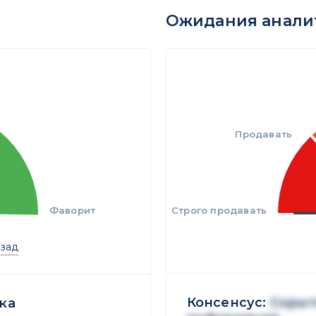
Ожидания анали
Продавать
Фаворит
Строго продавать
азад
Консенсус:
Скрыт
ка