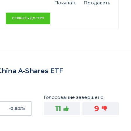
Покупать
Продавать
ОТКРЫТЬ ДОСТУП
hina A-Shares ETF
Голосование завершено.
11
9
-0,82%