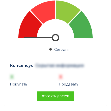
Сегодня
Консенсус:
Скрытая информация
X
X
Покупать
Продавать
ОТКРЫТЬ ДОСТУП