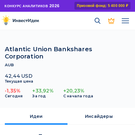
2026
Призовой фонд: 5 400 000 ₽
КОНКУРС АНАЛИТИКОВ
Atlantic Union Bankshares
Corporation
AUB
42,44 USD
Текущая цена
-1,35%
+33,92%
+20,23%
Сегодня
За год
С начала года
Идеи
Инсайдеры