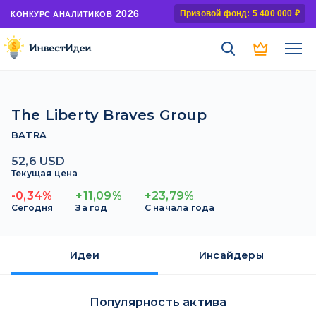
2026
Призовой фонд: 5 400 000 ₽
КОНКУРС АНАЛИТИКОВ
The Liberty Braves Group
BATRA
52,6 USD
Текущая цена
-0,34%
+11,09%
+23,79%
Сегодня
За год
С начала года
Идеи
Инсайдеры
Популярность актива