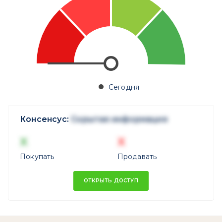
Сегодня
Консенсус:
Скрытая информация
X
X
Покупать
Продавать
ОТКРЫТЬ ДОСТУП