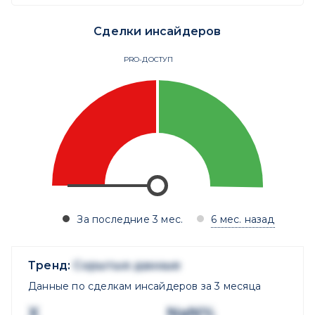
Сделки инсайдеров
PRO-ДОСТУП
За последние 3 мес.
6 мес. назад
Тренд:
Скрытые данные
Данные по сделкам инсайдеров за 3 месяца
X
NaN%