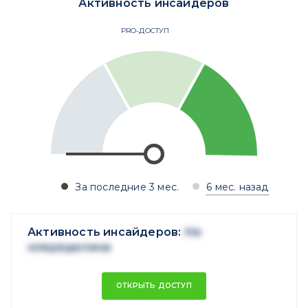
Активность инсайдеров
PRO-ДОСТУП
За последние 3 мес.
6 мес. назад
Активность инсайдеров:
Не
опеределена
ОТКРЫТЬ ДОСТУП