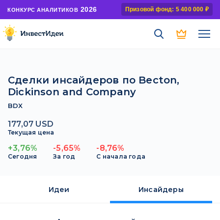
2026
Призовой фонд: 5 400 000 ₽
КОНКУРС АНАЛИТИКОВ
Сделки инсайдеров по Becton,
Dickinson and Company
BDX
177,07 USD
Текущая цена
+3,76%
-5,65%
-8,76%
Сегодня
За год
С начала года
Идеи
Инсайдеры