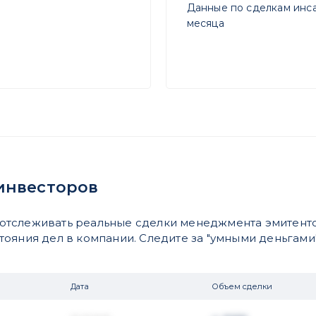
Данные по сделкам инса
месяца
инвесторов
отслеживать реальные сделки менеджмента эмитенто
яния дел в компании. Следите за "умными деньгами".
Дата
Объем сделки