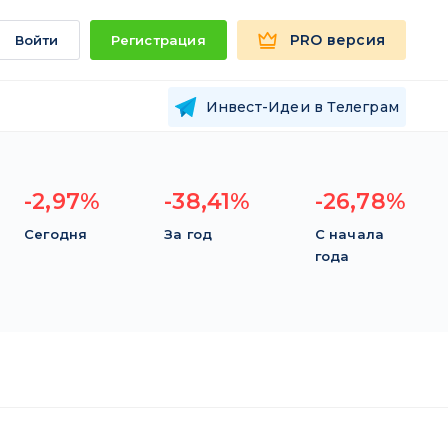
PRO версия
Войти
Регистрация
Инвест-Идеи в Телеграм
-2,97%
-38,41%
-26,78%
Сегодня
За год
С начала
года