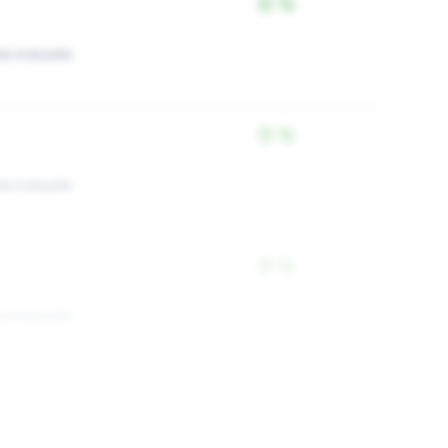
0 %
ки в акциях
0 %
ки в акциях
0 %
ки в акциях