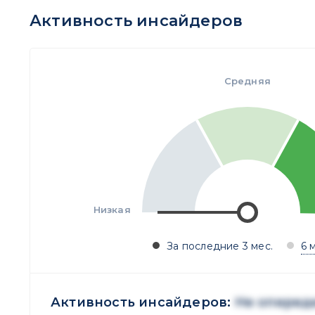
Активность инсайдеров
Средняя
Низкая
За последние 3 мес.
6 
Активность инсайдеров:
Не оперед