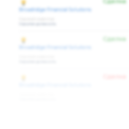
Сделка
Broadridge Financial Solutions
Скрытый инвестор
Скрытая должность
Сделка
Broadridge Financial Solutions
Скрытый инвестор
Скрытая должность
Сделка
Broadridge Financial Solutions
Скрытый инвестор
Скрытая должность