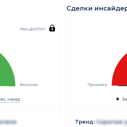
Сделки инсайде
PRO-ДОСТУП
Высокая
Продажа
мес. назад
За
елена
Тренд:
Скрытые 