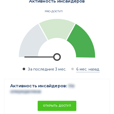
Активность инсайдеров
PRO-ДОСТУП
За последние 3 мес.
6 мес. назад
Активность инсайдеров:
Не
опеределена
ОТКРЫТЬ ДОСТУП