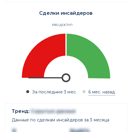
Сделки инсайдеров
PRO-ДОСТУП
За последние 3 мес.
6 мес. назад
Тренд:
Скрытые данные
Данные по сделкам инсайдеров за 3 месяца
X
NaN%