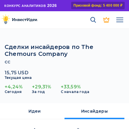
2026
Призовой фонд: 5 400 000 ₽
КОНКУРС АНАЛИТИКОВ
Сделки инсайдеров по The
Chemours Company
CC
15,75 USD
Текущая цена
+4,24%
+29,31%
+33,59%
Сегодня
За год
С начала года
Идеи
Инсайдеры