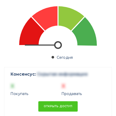
Сегодня
Консенсус:
Скрытая информация
X
X
Покупать
Продавать
ОТКРЫТЬ ДОСТУП