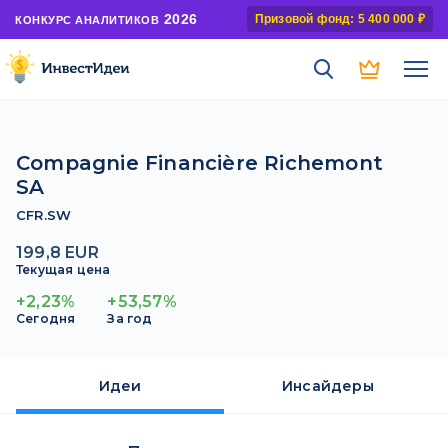
2026
Призовой фонд: 5 400 000 ₽
КОНКУРС АНАЛИТИКОВ
Compagnie Financière Richemont
SA
CFR.SW
199,8 EUR
Текущая цена
+2,23%
+53,57%
Сегодня
За год
Идеи
Инсайдеры