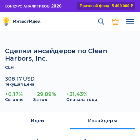
2026
Призовой фонд: 5 400 000 ₽
КОНКУРС АНАЛИТИКОВ
Сделки инсайдеров по Clean
Harbors, Inc.
CLH
308,17 USD
Текущая цена
+0,17%
+29,89%
+31,43%
Сегодня
За год
С начала года
Идеи
Инсайдеры