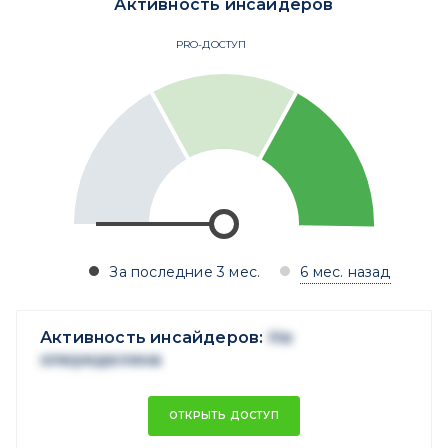
Активность инсайдеров
PRO-ДОСТУП
За последние 3 мес.
6 мес. назад
Активность инсайдеров:
Не
опеределена
ОТКРЫТЬ ДОСТУП