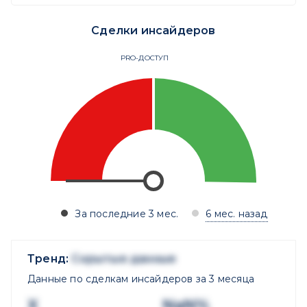
Сделки инсайдеров
PRO-ДОСТУП
За последние 3 мес.
6 мес. назад
Тренд:
Скрытые данные
Данные по сделкам инсайдеров за 3 месяца
X
NaN%